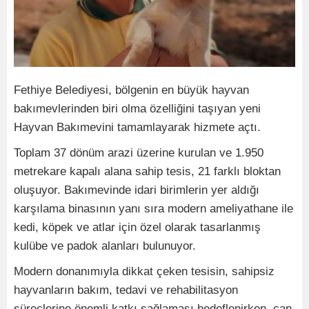
Fethiye Belediyesi, bölgenin en büyük hayvan
bakımevlerinden biri olma özelliğini taşıyan yeni
Hayvan Bakımevini tamamlayarak hizmete açtı.
Toplam 37 dönüm arazi üzerine kurulan ve 1.950
metrekare kapalı alana sahip tesis, 21 farklı bloktan
oluşuyor. Bakımevinde idari birimlerin yer aldığı
karşılama binasının yanı sıra modern ameliyathane ile
kedi, köpek ve atlar için özel olarak tasarlanmış
kulübe ve padok alanları bulunuyor.
Modern donanımıyla dikkat çeken tesisin, sahipsiz
hayvanların bakım, tedavi ve rehabilitasyon
süreçlerine önemli katkı sağlaması hedeflenirken, can