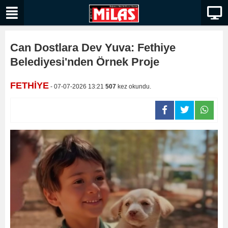
Can Dostlara Dev Yuva: Fethiye
Belediyesi'nden Örnek Proje
FETHİYE
- 07-07-2026 13:21
507
kez okundu.