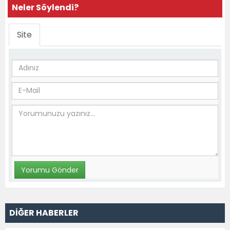
Neler Söylendi?
Site
DİĞER HABERLER