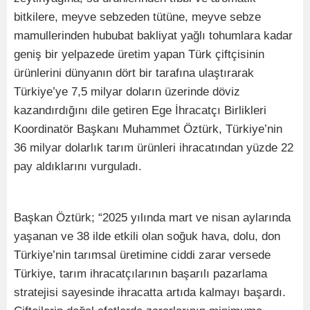
bitkilere, meyve sebzeden tütüne, meyve sebze
mamullerinden hububat bakliyat yağlı tohumlara kadar
geniş bir yelpazede üretim yapan Türk çiftçisinin
ürünlerini dünyanın dört bir tarafına ulaştırarak
Türkiye’ye 7,5 milyar doların üzerinde döviz
kazandırdığını dile getiren Ege İhracatçı Birlikleri
Koordinatör Başkanı Muhammet Öztürk, Türkiye’nin
36 milyar dolarlık tarım ürünleri ihracatından yüzde 22
pay aldıklarını vurguladı.
Başkan Öztürk; “2025 yılında mart ve nisan aylarında
yaşanan ve 38 ilde etkili olan soğuk hava, dolu, don
Türkiye’nin tarımsal üretimine ciddi zarar versede
Türkiye, tarım ihracatçılarının başarılı pazarlama
stratejisi sayesinde ihracatta artıda kalmayı başardı.