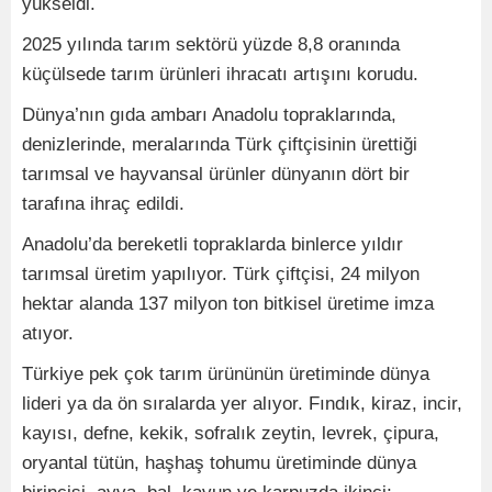
yükseldi.
2025 yılında tarım sektörü yüzde 8,8 oranında
küçülsede tarım ürünleri ihracatı artışını korudu.
Dünya’nın gıda ambarı Anadolu topraklarında,
denizlerinde, meralarında Türk çiftçisinin ürettiği
tarımsal ve hayvansal ürünler dünyanın dört bir
tarafına ihraç edildi.
Anadolu’da bereketli topraklarda binlerce yıldır
tarımsal üretim yapılıyor. Türk çiftçisi, 24 milyon
hektar alanda 137 milyon ton bitkisel üretime imza
atıyor.
Türkiye pek çok tarım ürününün üretiminde dünya
lideri ya da ön sıralarda yer alıyor. Fındık, kiraz, incir,
kayısı, defne, kekik, sofralık zeytin, levrek, çipura,
oryantal tütün, haşhaş tohumu üretiminde dünya