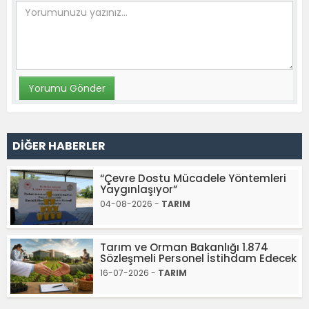
DİĞER HABERLER
“Çevre Dostu Mücadele Yöntemleri
Yaygınlaşıyor”
04-08-2026 -
TARIM
Tarım ve Orman Bakanlığı 1.874
Sözleşmeli Personel İstihdam Edecek
16-07-2026 -
TARIM