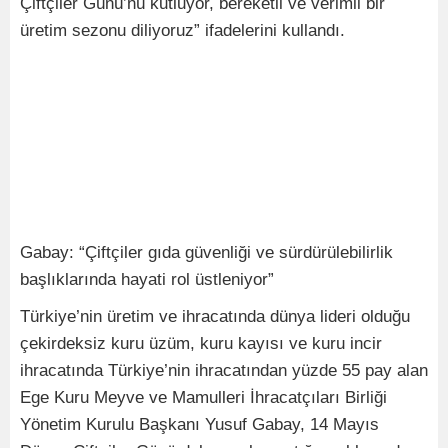
Çiftçiler Günü’nü kutluyor, bereketli ve verimli bir
üretim sezonu diliyoruz” ifadelerini kullandı.
Gabay: “Çiftçiler gıda güvenliği ve sürdürülebilirlik
başlıklarında hayati rol üstleniyor”
Türkiye’nin üretim ve ihracatında dünya lideri olduğu
çekirdeksiz kuru üzüm, kuru kayısı ve kuru incir
ihracatında Türkiye’nin ihracatından yüzde 55 pay alan
Ege Kuru Meyve ve Mamulleri İhracatçıları Birliği
Yönetim Kurulu Başkanı Yusuf Gabay, 14 Mayıs