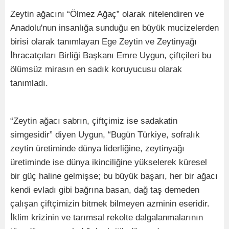
Zeytin ağacını “Ölmez Ağaç” olarak nitelendiren ve
Anadolu'nun insanlığa sunduğu en büyük mucizelerden
birisi olarak tanımlayan Ege Zeytin ve Zeytinyağı
İhracatçıları Birliği Başkanı Emre Uygun, çiftçileri bu
ölümsüz mirasın en sadık koruyucusu olarak
tanımladı.
“Zeytin ağacı sabrın, çiftçimiz ise sadakatin
simgesidir” diyen Uygun, “Bugün Türkiye, sofralık
zeytin üretiminde dünya liderliğine, zeytinyağı
üretiminde ise dünya ikinciliğine yükselerek küresel
bir güç haline gelmişse; bu büyük başarı, her bir ağacı
kendi evladı gibi bağrına basan, dağ taş demeden
çalışan çiftçimizin bitmek bilmeyen azminin eseridir.
İklim krizinin ve tarımsal rekolte dalgalanmalarının