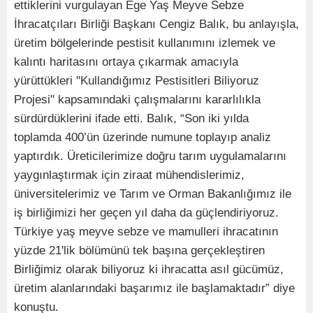
ettiklerini vurgulayan Ege Yaş Meyve Sebze
İhracatçıları Birliği Başkanı Cengiz Balık, bu anlayışla,
üretim bölgelerinde pestisit kullanımını izlemek ve
kalıntı haritasını ortaya çıkarmak amacıyla
yürüttükleri "Kullandığımız Pestisitleri Biliyoruz
Projesi" kapsamındaki çalışmalarını kararlılıkla
sürdürdüklerini ifade etti. Balık, “Son iki yılda
toplamda 400’ün üzerinde numune toplayıp analiz
yaptırdık. Üreticilerimize doğru tarım uygulamalarını
yaygınlaştırmak için ziraat mühendislerimiz,
üniversitelerimiz ve Tarım ve Orman Bakanlığımız ile
iş birliğimizi her geçen yıl daha da güçlendiriyoruz.
Türkiye yaş meyve sebze ve mamulleri ihracatının
yüzde 21'lik bölümünü tek başına gerçekleştiren
Birliğimiz olarak biliyoruz ki ihracatta asıl gücümüz,
üretim alanlarındaki başarımız ile başlamaktadır” diye
konuştu.