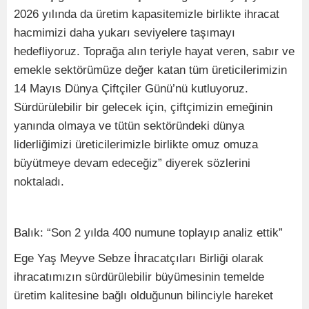
2026 yılında da üretim kapasitemizle birlikte ihracat
hacmimizi daha yukarı seviyelere taşımayı
hedefliyoruz. Toprağa alın teriyle hayat veren, sabır ve
emekle sektörümüze değer katan tüm üreticilerimizin
14 Mayıs Dünya Çiftçiler Günü’nü kutluyoruz.
Sürdürülebilir bir gelecek için, çiftçimizin emeğinin
yanında olmaya ve tütün sektöründeki dünya
liderliğimizi üreticilerimizle birlikte omuz omuza
büyütmeye devam edeceğiz” diyerek sözlerini
noktaladı.
Balık: “Son 2 yılda 400 numune toplayıp analiz ettik”
Ege Yaş Meyve Sebze İhracatçıları Birliği olarak
ihracatımızın sürdürülebilir büyümesinin temelde
üretim kalitesine bağlı olduğunun bilinciyle hareket