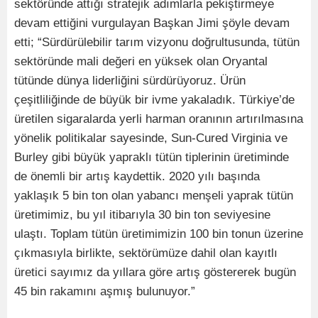
sektöründe attığı stratejik adımlarla pekiştirmeye
devam ettiğini vurgulayan Başkan Jimi şöyle devam
etti; “Sürdürülebilir tarım vizyonu doğrultusunda, tütün
sektöründe mali değeri en yüksek olan Oryantal
tütünde dünya liderliğini sürdürüyoruz. Ürün
çeşitliliğinde de büyük bir ivme yakaladık. Türkiye’de
üretilen sigaralarda yerli harman oranının artırılmasına
yönelik politikalar sayesinde, Sun-Cured Virginia ve
Burley gibi büyük yapraklı tütün tiplerinin üretiminde
de önemli bir artış kaydettik. 2020 yılı başında
yaklaşık 5 bin ton olan yabancı menşeli yaprak tütün
üretimimiz, bu yıl itibarıyla 30 bin ton seviyesine
ulaştı. Toplam tütün üretimimizin 100 bin tonun üzerine
çıkmasıyla birlikte, sektörümüze dahil olan kayıtlı
üretici sayımız da yıllara göre artış göstererek bugün
45 bin rakamını aşmış bulunuyor.”