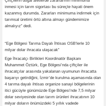
Çiftçilerin doğal afetlerde zararlarının minimuma
inmesi için tarım sigortası bu süreçte hayati önem
kazanmış durumda. Zararları minimuma indirmek için
tarımsal üretimi örtü altına almayı gündemimize
almalıyız” dedi.
“Ege Bölgesi Tarıma Dayalı İhtisas OSB’lerle 10
milyar dolar ihracata ulaşacak”
Ege İhracatçı Birlikleri Koordinatör Başkanı
Muhammet Öztürk, Ege Bölgesi’nda çiftçiler ile
ihracatçılar arasında yakalanan uyumunun ihracatta
başarıyı getirdiğini, İzmir’de kurulma aşamasında olan
4 tarıma dayalı ihtisas organize sanayi bölgelerinin
itici gücüyle günümüzde Ege Bölgesi’nde 7,5 milyar
dolar seviyesinde olan tarım ürünleri ihracatının 10
milyar doların önümüzdeki 5 yıllık vadede