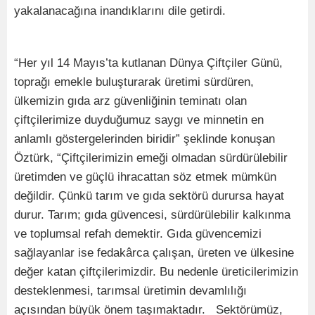
yakalanacağına inandıklarını dile getirdi.
“Her yıl 14 Mayıs’ta kutlanan Dünya Çiftçiler Günü,
toprağı emekle buluşturarak üretimi sürdüren,
ülkemizin gıda arz güvenliğinin teminatı olan
çiftçilerimize duyduğumuz saygı ve minnetin en
anlamlı göstergelerinden biridir” şeklinde konuşan
Öztürk, “Çiftçilerimizin emeği olmadan sürdürülebilir
üretimden ve güçlü ihracattan söz etmek mümkün
değildir. Çünkü tarım ve gıda sektörü durursa hayat
durur. Tarım; gıda güvencesi, sürdürülebilir kalkınma
ve toplumsal refah demektir. Gıda güvencemizi
sağlayanlar ise fedakârca çalışan, üreten ve ülkesine
değer katan çiftçilerimizdir. Bu nedenle üreticilerimizin
desteklenmesi, tarımsal üretimin devamlılığı
açısından büyük önem taşımaktadır. Sektörümüz,