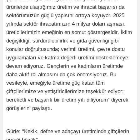
ürünlerde ulaştığımız üretim ve ihracat başarısı da
sektörümüzün güçlü yapısını ortaya koyuyor. 2025
yılında sektör ihracatımızın 4 milyar doları aşması,
üreticilerimizin emeğinin en somut göstergesidir. İklim
değişikliği, sürdürülebilirlik ve gıda güvenliği gibi
konular doğrultusunda; verimli üretimi, çevre dostu
uygulamaları ve katma değerli üretimi desteklemeye
devam ediyoruz. Gençlerin ve kadınların üretimde
daha aktif rol almasını da çok önemsiyoruz. Bu
vesileyle, emeğiyle üretime güç katan tüm
çiftçilerimize ve yetiştiricilerimize teşekkür ediyor;
bereketli ve başarılı bir üretim yılı diliyorum” diyerek
görüşlerini paylaştı.
Gürle: “Kekik, defne ve adaçayı üretiminde çiftçilerin
emeği büyük”