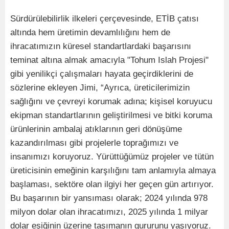
Sürdürülebilirlik ilkeleri çerçevesinde, ETİB çatısı
altında hem üretimin devamlılığını hem de
ihracatımızın küresel standartlardaki başarısını
teminat altına almak amacıyla "Tohum Islah Projesi"
gibi yenilikçi çalışmaları hayata geçirdiklerini de
sözlerine ekleyen Jimi, “Ayrıca, üreticilerimizin
sağlığını ve çevreyi korumak adına; kişisel koruyucu
ekipman standartlarının geliştirilmesi ve bitki koruma
ürünlerinin ambalaj atıklarının geri dönüşüme
kazandırılması gibi projelerle toprağımızı ve
insanımızı koruyoruz. Yürüttüğümüz projeler ve tütün
üreticisinin emeğinin karşılığını tam anlamıyla almaya
başlaması, sektöre olan ilgiyi her geçen gün artırıyor.
Bu başarının bir yansıması olarak; 2024 yılında 978
milyon dolar olan ihracatımızı, 2025 yılında 1 milyar
dolar eşiğinin üzerine taşımanın gururunu yaşıyoruz.