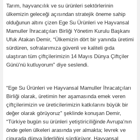
Tarım, hayvancılık ve su ürünleri sektörlerinin
ülkemizin geleceği açısından stratejik öneme sahip
olduğunun altını çizen Ege Su Ürünleri ve Hayvansal
Mamuller İhracatçıları Birliği Yönetim Kurulu Başkanı
Ufuk Atakan Demir, “Ülkemizin dört bir yanında üretimi
sürdüren, sofralarımıza güvenli ve kaliteli gıda
ulaştıran tüm çiftçilerimizin 14 Mayıs Dünya Çiftçiler
Günü’nü kutluyorum” diye seslendi.
“Ege Su Ürünleri ve Hayvansal Mamuller İhracatçıları
Birliği olarak, üretimin her aşamasında emek veren
çiftçilerimizin ve üreticilerimizin katkılarını büyük bir
değer olarak görüyoruz” şeklinde konuşan Demir,
“Türkiye bugün su ürünleri yetiştiriciliğinde Avrupa’nın
önde gelen ülkeleri arasında yer almakta; levrek ve
çipurada dünya liderliğini sürdürüyor. Hayvansal