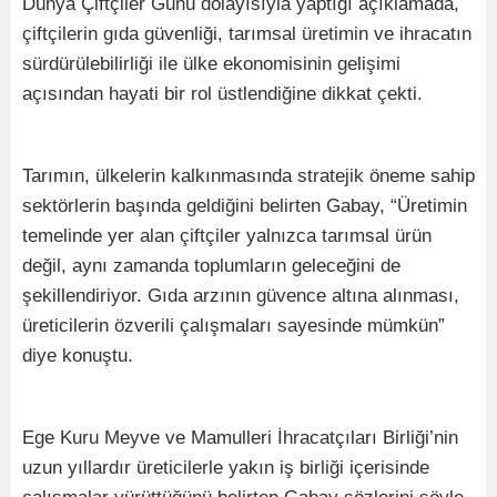
Dünya Çiftçiler Günü dolayısıyla yaptığı açıklamada,
çiftçilerin gıda güvenliği, tarımsal üretimin ve ihracatın
sürdürülebilirliği ile ülke ekonomisinin gelişimi
açısından hayati bir rol üstlendiğine dikkat çekti.
Tarımın, ülkelerin kalkınmasında stratejik öneme sahip
sektörlerin başında geldiğini belirten Gabay, “Üretimin
temelinde yer alan çiftçiler yalnızca tarımsal ürün
değil, aynı zamanda toplumların geleceğini de
şekillendiriyor. Gıda arzının güvence altına alınması,
üreticilerin özverili çalışmaları sayesinde mümkün”
diye konuştu.
Ege Kuru Meyve ve Mamulleri İhracatçıları Birliği’nin
uzun yıllardır üreticilerle yakın iş birliği içerisinde