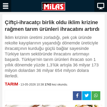
Çiftçi-ihracatçı birlik oldu iklim krizine
rağmen tarım ürünleri ihracatını artırdı
İklim krizinin üretimi zorladığı, pek çok üründe
rekolte kayıplarının yaşandığı dönemde üreticiyle
ihracatçının kurduğu güçlü bağlar sayesinde
Türkiye tarım sektöründe ihracatını artırmayı
başardı. Türkiye’nin tarım ürünleri ihracatı son 1
yıllık dönemde yüzde 1,3’lük artışla 36 milyar 173
milyon dolardan 36 milyar 654 milyon dolara
ilerledi.
TARIM
- 13-05-2026 10:38
1743
kez okundu.