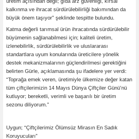
üretim açısından değil; gıda arz güvenliği, kırsal
kalkınma ve ihracat sürdürülebilirliği bakımından da
büyük önem taşıyor” şeklinde tespitte bulundu.
Katma değerli tarımsal ürün ihracatında sürdürülebilir
büyümenin sağlanabilmesi için; kaliteli üretim,
izlenebilirlik, sürdürülebilirlik ve uluslararası
standartlara uyum konularında üreticilere yönelik
destek mekanizmalarının güçlendirilmesi gerektiğini
belirten Gürle, açıklamasında şu ifadelere yer verdi:
“Toprağa emek veren, üretimiyle ülkemize değer katan
tüm çiftçilerimizin 14 Mayıs Dünya Çiftçiler Günü’nü
kutluyor; bereketli, verimli ve başarılı bir üretim
sezonu diliyorum.”
Uygun; “Çiftçilerimiz Ölümsüz Mirasın En Sadık
Koruyucuları”