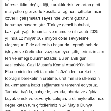
küresel iklim değişikliği, kuraklık riski ve artan girdi
maliyetleri gibi zorlu koşullara rağmen, çiftçilerimizin
özverili çalışmaları sayesinde üretim gücünü
korumayı başarmıştır. Türkiye geneli hububat,
bakliyat, yağlı tohumlar ve mamulleri ihracatı 2025
yılında 12 milyar 367 milyon dolar seviyesine
ulaşmıştır. Elde edilen bu başarıda, toprağı sabırla
işleyen ve üretimden vazgeçmeyen çiftçilerimizin alın
teri ve emeği bulunmaktadır. Bu anlamlı gün
vesilesiyle, Gazi Mustafa Kemal Atatürk’ün “Milli
Ekonominin temeli tarımdır.” sözünden hareketle;
toprağın bereketinin üretime, üretimin ise ülkemizin
kalkınmasına katkı sağlamasını temenni ediyoruz.
Tarlada, bağda, bahçede, serada, ahırda ve ağılda
büyük emek ve özveriyle çalışan; üretimiyle ülkemize
değer katan tüm çiftçilerimizin 14 Mayıs Dünya