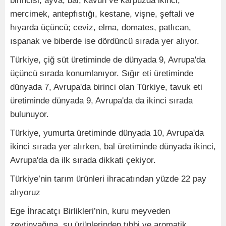
birincisi, ayva, bal, kavun ve karpuzda ikinci;
mercimek, antepfıstığı, kestane, vişne, şeftali ve
hıyarda üçüncü; ceviz, elma, domates, patlıcan,
ıspanak ve biberde ise dördüncü sırada yer alıyor.
Türkiye, çiğ süt üretiminde de dünyada 9, Avrupa'da
üçüncü sırada konumlanıyor. Sığır eti üretiminde
dünyada 7, Avrupa'da birinci olan Türkiye, tavuk eti
üretiminde dünyada 9, Avrupa'da da ikinci sırada
bulunuyor.
Türkiye, yumurta üretiminde dünyada 10, Avrupa'da
ikinci sırada yer alırken, bal üretiminde dünyada ikinci,
Avrupa'da da ilk sırada dikkati çekiyor.
Türkiye’nin tarım ürünleri ihracatından yüzde 22 pay
alıyoruz
Ege İhracatçı Birlikleri’nin, kuru meyveden
zeytinyağına, su ürünlerinden tıbbi ve aromatik