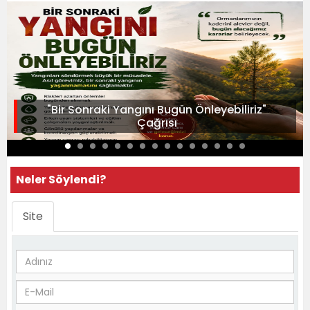
"Bir Sonraki Yangını Bugün Önleyebiliriz"
Çağrısı
Neler Söylendi?
Site