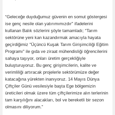
“Geleceğe duyduğumuz güvenin en somut göstergesi
ise genç nesile olan yatırımımızdır” ifadelerini
kullanan Balık sözlerini şöyle tamamladı; “Tarım
sektörüne yeni kan kazandırmak amacıyla hayata
geçirdiğimiz "Üçüncü Kuşak Tarım Girişimciliği Eğitim
Programı" ile gıda ve ziraat mühendisliği öğrencilerini
sahaya taşıyor, onları üretim gerçekliğiyle
buluşturuyoruz. Bu genç girişimcilerin, kalite ve
verimliliği artıracak projelerle sektörümüze değer
katacağına yürekten inanıyoruz. 14 Mayıs Dünya
Çiftçiler Günü vesilesiyle başta Ege bölgemizin
üreticileri olmak üzere tüm çiftçilerimize alın terlerinin
tam karşılığını alacakları, bol ve bereketli bir sezon
olmasını diliyorum.”