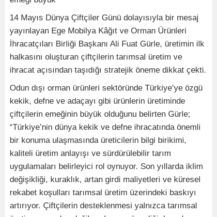
14 Mayıs Dünya Çiftçiler Günü dolayısıyla bir mesaj
yayınlayan Ege Mobilya Kâğıt ve Orman Ürünleri
İhracatçıları Birliği Başkanı Ali Fuat Gürle, üretimin ilk
halkasını oluşturan çiftçilerin tarımsal üretim ve
ihracat açısından taşıdığı stratejik öneme dikkat çekti.
Odun dışı orman ürünleri sektöründe Türkiye’ye özgü
kekik, defne ve adaçayı gibi ürünlerin üretiminde
çiftçilerin emeğinin büyük olduğunu belirten Gürle;
“Türkiye’nin dünya kekik ve defne ihracatında önemli
bir konuma ulaşmasında üreticilerin bilgi birikimi,
kaliteli üretim anlayışı ve sürdürülebilir tarım
uygulamaları belirleyici rol oynuyor. Son yıllarda iklim
değişikliği, kuraklık, artan girdi maliyetleri ve küresel
rekabet koşulları tarımsal üretim üzerindeki baskıyı
artırıyor. Çiftçilerin desteklenmesi yalnızca tarımsal