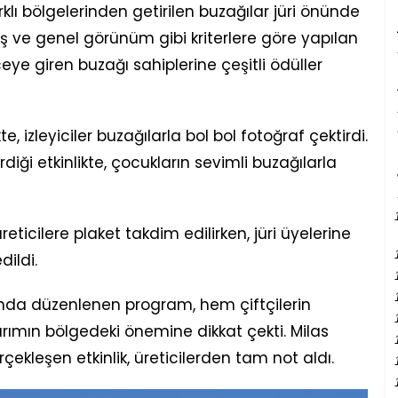
rklı bölgelerinden getirilen buzağılar jüri önünde
ruş ve genel görünüm gibi kriterlere göre yapılan
 giren buzağı sahiplerine çeşitli ödüller
te, izleyiciler buzağılarla bol bol fotoğraf çektirdi.
erdiği etkinlikte, çocukların sevimli buzağılarla
eticilere plaket takdim edilirken, jüri üyelerine
dildi.
nda düzenlenen program, hem çiftçilerin
ımın bölgedeki önemine dikkat çekti. Milas
ekleşen etkinlik, üreticilerden tam not aldı.