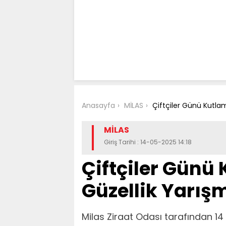
Anasayfa
MİLAS
Çiftçiler Günü Kutlam
MİLAS
Giriş Tarihi : 14-05-2025 14:18
Çiftçiler Günü
Güzellik Yarışm
Milas Ziraat Odası tarafından 14