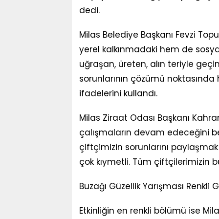
dedi.
Milas Belediye Başkanı Fevzi To
yerel kalkınmadaki hem de sosyal 
uğraşan, üreten, alın teriyle geç
sorunlarının çözümü noktasında 
ifadelerini kullandı.
Milas Ziraat Odası Başkanı Kahram
çalışmaların devam edeceğini bel
çiftçimizin sorunlarını paylaşmak
çok kıymetli. Tüm çiftçilerimizin
Buzağı Güzellik Yarışması Renkli
Etkinliğin en renkli bölümü ise 