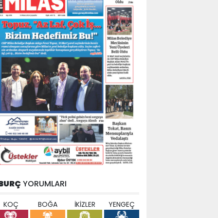
BURÇ
YORUMLARI
KOÇ
BOĞA
İKİZLER
YENGEÇ