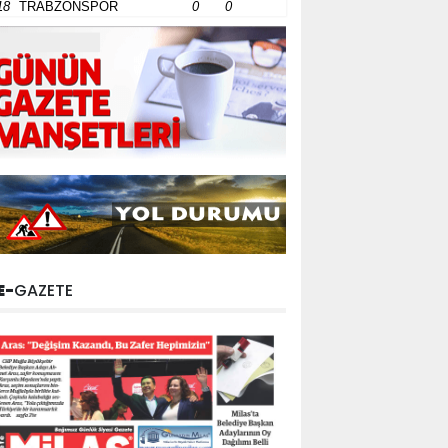
18
TRABZONSPOR
0
0
E-
GAZETE