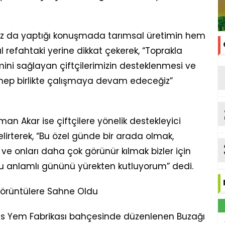
puz da yaptığı konuşmada tarımsal üretimin hem
refahtaki yerine dikkat çekerek, “Toprakla
imini sağlayan çiftçilerimizin desteklenmesi ve
hep birlikte çalışmaya devam edeceğiz”
an Akar ise çiftçilere yönelik destekleyici
irterek, “Bu özel günde bir arada olmak,
 ve onları daha çok görünür kılmak bizler için
 bu anlamlı gününü yürekten kutluyorum” dedi.
 Görüntülere Sahne Oldu
Milas Yem Fabrikası bahçesinde düzenlenen Buzağı