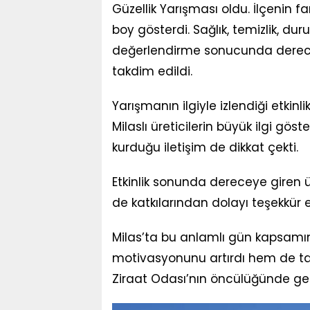
Güzellik Yarışması oldu. İlçenin fa
boy gösterdi. Sağlık, temizlik, du
değerlendirme sonucunda dereceye
takdim edildi.
Yarışmanın ilgiyle izlendiği etkinlik
Milaslı üreticilerin büyük ilgi göst
kurduğu iletişim de dikkat çekti.
Etkinlik sonunda dereceye giren ür
de katkılarından dolayı teşekkür e
Milas’ta bu anlamlı gün kapsamı
motivasyonunu artırdı hem de tar
Ziraat Odası’nın öncülüğünde gerç