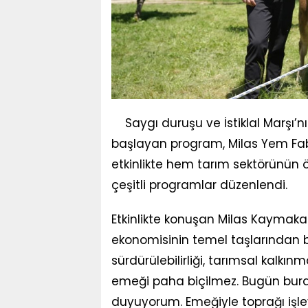
Saygı duruşu ve İstiklal Marşı’
başlayan program, Milas Yem Fabr
etkinlikte hem tarım sektörünün 
çeşitli programlar düzenlendi.
Etkinlikte konuşan Milas Kaymakam
ekonomisinin temel taşlarından bi
sürdürülebilirliği, tarımsal kalkın
emeği paha biçilmez. Bugün burad
duyuyorum. Emeğiyle toprağı işle