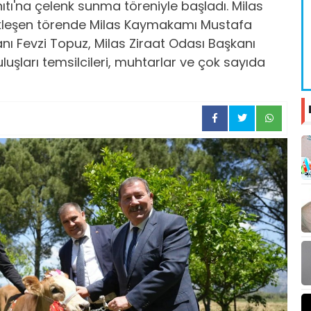
nıtı'na çelenk sunma töreniyle başladı. Milas
leşen törende Milas Kaymakamı Mustafa
nı Fevzi Topuz, Milas Ziraat Odası Başkanı
luşları temsilcileri, muhtarlar ve çok sayıda