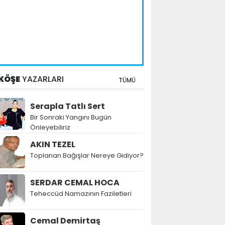
KÖŞE
YAZARLARI
TÜMÜ
Serapla Tatlı Sert
Bir Sonraki Yangını Bugün
Önleyebiliriz
AKIN TEZEL
Toplanan Bağışlar Nereye Gidiyor?
SERDAR CEMAL HOCA
Teheccüd Namazının Faziletleri
Cemal Demirtaş