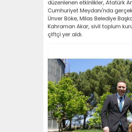
düzenlenen etkinlikler, Atatürk A
Cumhuriyet Meydanı'nda gerçek
Ünver Böke, Milas Belediye Başka
Kahraman Akar, sivil toplum kuru
çiftçi yer aldı.