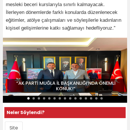
mesleki beceri kurslarıyla sınırlı kalmayacak.
İlerleyen dönemlerde farklı konularda düzenlenecek
eğitimler, atölye çalışmaları ve söyleşilerle kadınların
kişisel gelişimlerine katkı sağlamayı hedefliyoruz.”
“AK PARTİ MUĞLA İL BAŞKANLIĞI’NDA ÖNEMLİ
KONUK!”
Neler Söylendi?
Site