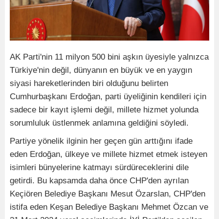
AK Parti'nin 11 milyon 500 bini aşkın üyesiyle yalnızca
Türkiye'nin değil, dünyanın en büyük ve en yaygın
siyasi hareketlerinden biri olduğunu belirten
Cumhurbaşkanı Erdoğan, parti üyeliğinin kendileri için
sadece bir kayıt işlemi değil, millete hizmet yolunda
sorumluluk üstlenmek anlamına geldiğini söyledi.
Partiye yönelik ilginin her geçen gün arttığını ifade
eden Erdoğan, ülkeye ve millete hizmet etmek isteyen
isimleri bünyelerine katmayı sürdüreceklerini dile
getirdi. Bu kapsamda daha önce CHP'den ayrılan
Keçiören Belediye Başkanı Mesut Özarslan, CHP'den
istifa eden Keşan Belediye Başkanı Mehmet Özcan ve