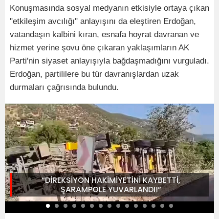
Konuşmasında sosyal medyanın etkisiyle ortaya çıkan
"etkileşim avcılığı" anlayışını da eleştiren Erdoğan,
vatandaşın kalbini kıran, esnafa hoyrat davranan ve
hizmet yerine şovu öne çıkaran yaklaşımların AK
Parti'nin siyaset anlayışıyla bağdaşmadığını vurguladı.
Erdoğan, partililere bu tür davranışlardan uzak
durmaları çağrısında bulundu.
“DİREKSİYON HAKİMİYETİNİ KAYBETTİ,
ŞARAMPOLE YUVARLANDI!”