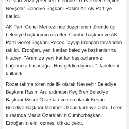
31 Mart 2024 yerel seçimlerinde İYİ Parti'den seçilen
Nevşehir Belediye Başkanı Rasim Arı AK Parti'ye
katıldı.
AK Parti Genel Merkezi'nde düzenlenen törende üç
belediye başkanının rozetleri Cumhurbaşkanı ve AK
Parti Genel Başkanı Recep Tayyip Erdoğan tarafından
takıldı. Erdoğan, yeni katılan belediye başkanlarına
hitaben, "Aramıza yeni katılan başkanlarımızı
bağrımıza basacağız. Hoş geldin diyoruz." ifadelerini
kullandı.
Rozet takma töreninde ilk olarak Nevşehir Belediye
Başkanı Rasim Arı, ardından Keçiören Belediye
Başkanı Mesut Özarslan ve son olarak Keşan
Belediye Başkanı Mehmet Özcan kürsüye çıktı. Tören
sırasında Mesut Özarslan'ın Cumhurbaşkanı
Erdoğan'ın elini öpmesi dikkat çekti.