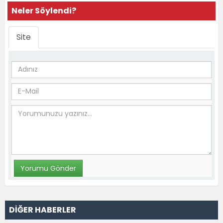
Neler Söylendi?
Site
DİĞER HABERLER