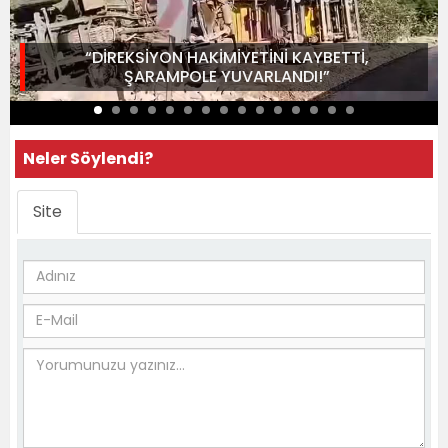
“DİREKSİYON HAKİMİYETİNİ KAYBETTİ,
ŞARAMPOLE YUVARLANDI!”
Neler Söylendi?
Site