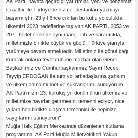
AK Parti, hayata geçirdiği yatırımlar, yeni ve benzersiz
icraatlar ile Türkiye'de hizmet destanları yazmayı
başarmıştır. 23 yıl önce çıkılan bu kutlu yolculukta,
ülkemizi 2023 hedeflerine taşıyan AK PARTİ, 2053 ve
2071 hedeflerine de aynı inanç, ruh ve kararlılıkla,
milletimizle birlikte büyük ve güçlü, Türkiye şiarıyla
yürümeye devam etmektedir. Milletimiz ile gönül bağı
kurarak onların teveccühüne mazhar olan Genel
Başkanımız ve Cumhurbaşkanımız Sayın Recep
Tayyip ERDOĞAN ile tüm yol arkadaşlarına şahsım
ve ülkem adına minnet ve şükranlarımı sunuyorum.
AK Parti'mizin 23. kuruluş yıl dönümünün ülkemiz ve
milletimize hayırlar getirmesini temenni ediyor, nice
yıllara hep birlikte ulaşma temennisi ile hepinize
saygılarımı sunuyorum"
Muğla Halk Eğitim Merkezinde düzenlenen kutlama
programına, AK Parti Muğla Milletvekilleri Yakup