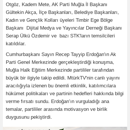
Otgöz, Kadem Mete, AK Parti Muğla İl Başkanı
Gültekin Akça, İlçe Başkanları, Belediye Başkanları,
Kadın ve Gençlik Kolları üyeleri Timbir Ege Bölge
Başkanı Dijital Medya ve Yayıncılar Derneği Başkanı
Serap Ülkü Özdemir ve bazı STK'ların temsilcileri
katıldılar.
Cumhurbaşkanı Sayın Recep Tayyip Erdoğan'ın Ak
Parti Genel Merkezinde gerçekleştirdiği konuşma,
Muğla Halk Eğitim Merkezinde partililer tarafından
büyük bir ilgiyle takip edildi. MtürkTV'nin canlı yayını
aracılığıyla izlenen bu önemli etkinlik, katılımcılara
hükümet politikaları ve partinin hedefleri hakkında bilgi
verme fırsatı sundu. Erdoğan’ın vurguladığı ana
temalar, partililer arasında motivasyon ve birlik
duygusunu pekiştirdi.