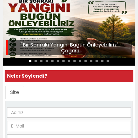
"Bir Sonraki Yangını Bugün Önleyebiliriz"
Çağrısı
Neler Söylendi?
Site