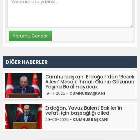
DİĞER HABERLER
Cumhurbaşkanı Erdoğan’dan ‘Böcek
Ailesi’ Mesajı: İhmali Olanın Gözünün
Yaşına Bakılmayacak
19-11-2025 -
CUMHURBAŞKANI
Erdoğan, Yavuz Bülent Bakiler’in
vefatı için başsağlığı diledi
29-09-2025 -
CUMHURBAŞKANI