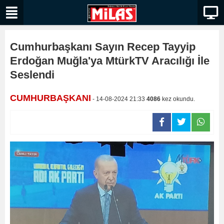
Cumhurbaşkanı Sayın Recep Tayyip
Erdoğan Muğla'ya MtürkTV Aracılığı İle
Seslendi
CUMHURBAŞKANI
- 14-08-2024 21:33
4086
kez okundu.