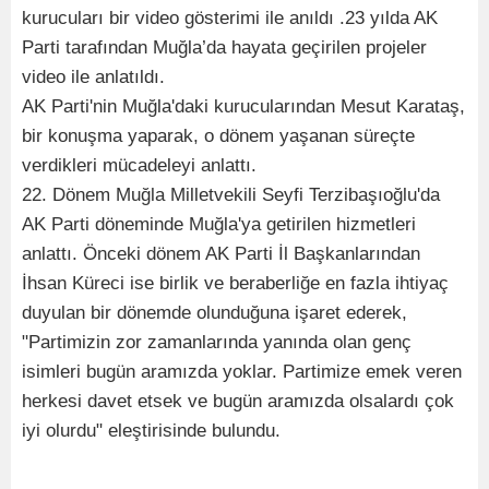
kurucuları bir video gösterimi ile anıldı .23 yılda AK
Parti tarafından Muğla’da hayata geçirilen projeler
video ile anlatıldı.
AK Parti'nin Muğla'daki kurucularından Mesut Karataş,
bir konuşma yaparak, o dönem yaşanan süreçte
verdikleri mücadeleyi anlattı.
22. Dönem Muğla Milletvekili Seyfi Terzibaşıoğlu'da
AK Parti döneminde Muğla'ya getirilen hizmetleri
anlattı. Önceki dönem AK Parti İl Başkanlarından
İhsan Küreci ise birlik ve beraberliğe en fazla ihtiyaç
duyulan bir dönemde olunduğuna işaret ederek,
"Partimizin zor zamanlarında yanında olan genç
isimleri bugün aramızda yoklar. Partimize emek veren
herkesi davet etsek ve bugün aramızda olsalardı çok
iyi olurdu" eleştirisinde bulundu.