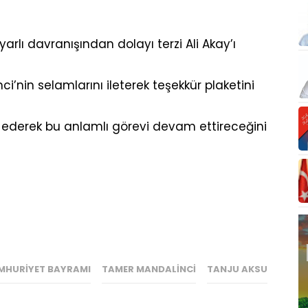
rlı davranışından dolayı terzi Ali Akay’ı
’nin selamlarını ileterek teşekkür plaketini
ür ederek bu anlamlı görevi devam ettireceğini
MHURIYET BAYRAMI
TAMER MANDALINCI
TANJU AKSU