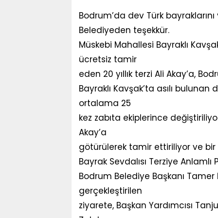
Bodrum’da dev Türk bayraklarını yı
Belediyeden teşekkür.
Müskebi Mahallesi Bayraklı Kavşak
ücretsiz tamir
eden 20 yıllık terzi Ali Akay’a, Bo
Bayraklı Kavşak’ta asılı bulunan d
ortalama 25
kez zabıta ekiplerince değiştiriliy
Akay’a
götürülerek tamir ettiriliyor ve bi
Bayrak Sevdalısı Terziye Anlamlı 
Bodrum Belediye Başkanı Tamer Ma
gerçekleştirilen
ziyarete, Başkan Yardımcısı Tanj