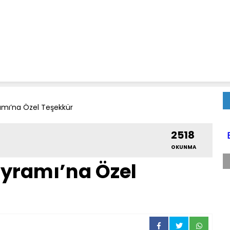
mı’na Özel Teşekkür
2518
OKUNMA
yramı’na Özel