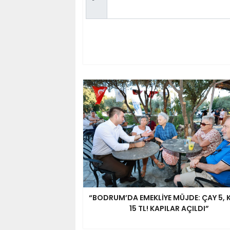
“BODRUM’DA EMEKLİYE MÜJDE: ÇAY 5, 
15 TL! KAPILAR AÇILDI”