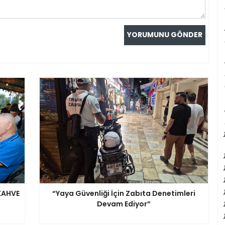
KAHVE
“Yaya Güvenliği İçin Zabıta Denetimleri
Devam Ediyor”