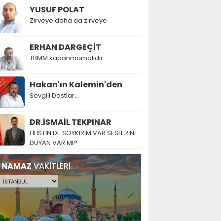
YUSUF POLAT
Zirveye daha da zirveye
ERHAN DARGEÇİT
TBMM kapanmamalıdır
Hakan'ın Kalemin'den
Sevgili Dostlar...
DR.İSMAİL TEKPINAR
FİLİSTİN DE SOYKIRIM VAR SESLERİNİ
DUYAN VAR MI?
NAMAZ
VAKİTLERİ