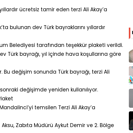
llardır ücretsiz tamir eden terzi Ali Akay’a
’ta bulunan dev Türk bayraklarını yıllardır
drum Belediyesi tarafından teşekkür plaketi verildi.
ev Türk bayrağı, yıl içinde hava koşullarına göre
or. Bu değişim sonunda Türk bayrağı, terzi Ali
r sonraki değişimde yeniden kullanılıyor.
Plaket
ndalinci’yi temsilen Terzi Ali Akay’a
u Aksu, Zabıta Müdürü Aykut Demir ve 2. Bölge