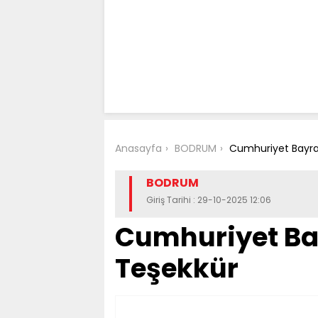
Anasayfa
BODRUM
Cumhuriyet Bayra
BODRUM
Giriş Tarihi : 29-10-2025 12:06
Cumhuriyet Ba
Teşekkür