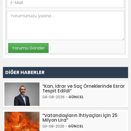
DİĞER HABERLER
“Kan, İdrar ve Saç Örneklerinde Esrar
Tespit Edildi”
04-08-2026 -
GÜNCEL
“Vatandaşların İhtiyaçları İçin 25
Milyon Lira”
03-08-2026 -
GÜNCEL