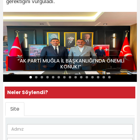
gerektiğini vurguladı.
“AK PARTİ MUĞLA İL BAŞKANLIĞI’NDA ÖNEMLİ
KONUK!”
Neler Söylendi?
Site