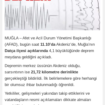
MUĞLA – Afet ve Acil Durum Yönetimi Başkanlığı
(AFAD), bugün saat
11.10’da
Akdeniz’de, Muğla’nın
Datça ilçesi açıklarında
4,1 büyüklüğünde deprem
meydana geldiğini açıkladı.
Depremin merkez üssünün Akdeniz olduğu,
sarsıntının ise
21,72 kilometre derinlikte
gerçekleştiği bildirildi. İlk belirlemelere göre herhangi
bir olumsuz ihbar bulunmadığı öğrenildi.
Yetkililer, gelişmeleri yakından takip ettiklerini ve
vatandaşların resmi açıklamaları dikkate almaları