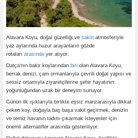
Alavara Koyu, doğal güzelliği ve
sakin
atmosferiyle
yaz aylarında huzur arayanların gözde
rotaları
arasında
yer alıyor.
Datça'nın bakir koylarından
biri
olan Alavara Koyu,
berrak denizi, çam ormanlarıyla çevrili doğal yapısı ve
sessiz ortamıyla ziyaretçilerine şehir hayatının
yoğunluğundan uzak bir deneyim sunuyor.
Günün ilk ışıklarıyla birlikte eşsiz manzarasıyla dikkat
çeken koy, doğayla baş başa vakit geçirmek, denizin
ve temiz havanın tadını çıkarmak isteyenler için
önemli alternatifler arasında gösteriliyor.