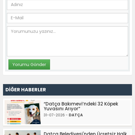
DİĞER HABERLER
“Datça Bakımevi’ndeki 32 Köpek
Yuvasını Arıyor”
31-07-2026 -
DATÇA
Datça Belediyesi'nden Ücretsiz Halk