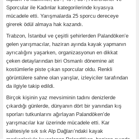
Sporcular ile Kadınlar kategorilerinde kıyasıya
mücadele etti. Yarışmalarda 25 sporcu dereceye
girerek ödül almaya hak kazandı.
Trabzon, İstanbul ve çeşitli şehirlerden Palandöken’e
gelen yarışmacılar, haziran ayında kayak yapmanın
ayrıcalığını yaşarken, organizasyonun en dikkat
çeken detaylarından biri Osmanlı dönemine ait
kostümlerle piste çıkan sporcular oldu. Renkli
görüntülere sahne olan yarışlar, izleyiciler tarafından
da ilgiyle takip edildi.
Birçok kişinin yaz mevsiminin tadını denizlerde
çıkardığı günlerde, dünyanın dört bir yanından kış
sporları tutkunlarını ağırlayan Palandöken’de
yarışmacılar kar üzerinde mücadele etti. Kar
kalitesiyle sık sık Alp Dağları’ndaki kayak