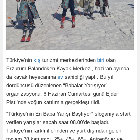
Türkiye’nin
kış
turizmi merkezlerinden
biri
olan
Erzurum Palandöken Kayak Merkezi, haziran ayında
da kayak heyecanına
ev
sahipliği yaptı. Bu yıl
dördüncüsü düzenlenen “Babalar Yarışıyor”
organizasyonu, 6 Haziran Cumartesi günü Ejder
Pisti’nde yoğun katılımla gerçekleştirildi.
“Türkiye’nin En Baba Yarışı Başlıyor” sloganıyla start
verilen yarışlar sabah saat 08.00’de başladı.
Türkiye’nin farklı illerinden ve yurt dışından gelen
toplam 78 katılımcı, 25+, 45+, 65+, Antrenörler ve