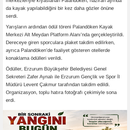
merkezleriyle kıyaslanan Palandöken, haziran ayında
da kayak yapılabildiğini bir kez daha gözler önüne
serdi.
Yarışların ardından ödül töreni Palandöken Kayak
Merkezi Alt Meydan Platform Alanı’nda gerçekleştirildi.
Dereceye giren sporculara plaket takdim edilirken,
ayrıca Palandöken’de faaliyet gösteren otellerde
konaklama ödülleri verildi.
Ödüller, Erzurum Büyükşehir Belediyesi Genel
Sekreteri Zafer Aynalı ile Erzurum Gençlik ve Spor İl
Müdürü Levent Çakmur tarafından takdim edildi.
Organizasyon, toplu hatıra fotoğrafı çekimiyle sona
erdi.