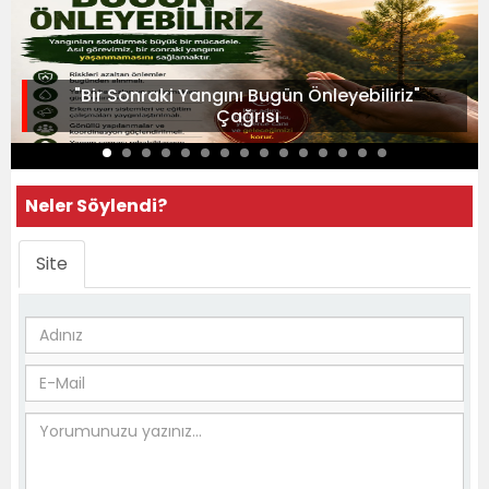
"Bir Sonraki Yangını Bugün Önleyebiliriz"
Çağrısı
Neler Söylendi?
Site