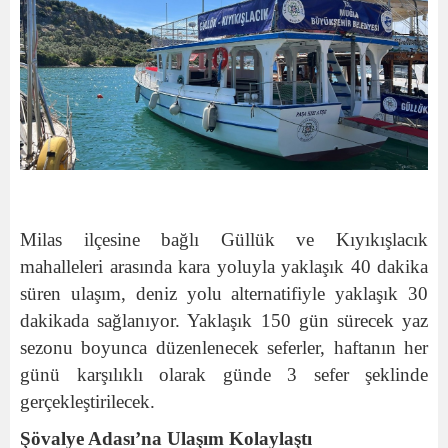
Milas ilçesine bağlı Güllük ve Kıyıkışlacık
mahalleleri arasında kara yoluyla yaklaşık 40 dakika
süren ulaşım, deniz yolu alternatifiyle yaklaşık 30
dakikada sağlanıyor. Yaklaşık 150 gün sürecek yaz
sezonu boyunca düzenlenecek seferler, haftanın her
günü karşılıklı olarak günde 3 sefer şeklinde
gerçekleştirilecek.
Şövalye Adası’na Ulaşım Kolaylaştı