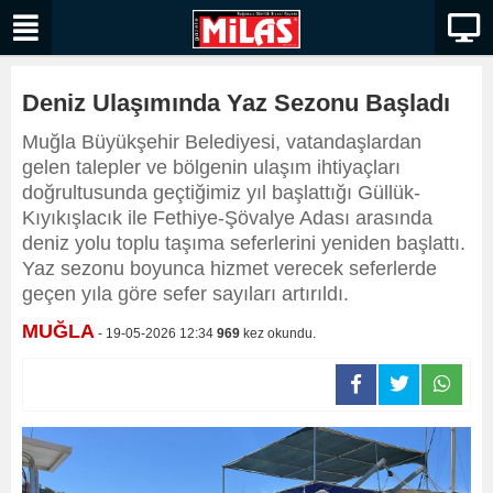
Deniz Ulaşımında Yaz Sezonu Başladı
Muğla Büyükşehir Belediyesi, vatandaşlardan
gelen talepler ve bölgenin ulaşım ihtiyaçları
doğrultusunda geçtiğimiz yıl başlattığı Güllük-
Kıyıkışlacık ile Fethiye-Şövalye Adası arasında
deniz yolu toplu taşıma seferlerini yeniden başlattı.
Yaz sezonu boyunca hizmet verecek seferlerde
geçen yıla göre sefer sayıları artırıldı.
MUĞLA
- 19-05-2026 12:34
969
kez okundu.