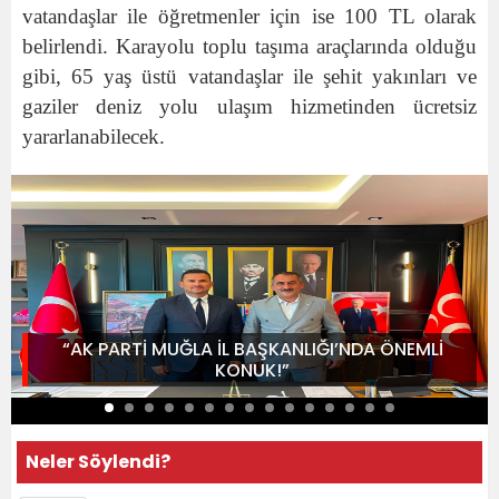
vatandaşlar ile öğretmenler için ise 100 TL olarak
belirlendi. Karayolu toplu taşıma araçlarında olduğu
gibi, 65 yaş üstü vatandaşlar ile şehit yakınları ve
gaziler deniz yolu ulaşım hizmetinden ücretsiz
yararlanabilecek.
“AK PARTİ MUĞLA İL BAŞKANLIĞI’NDA ÖNEMLİ
KONUK!”
Neler Söylendi?