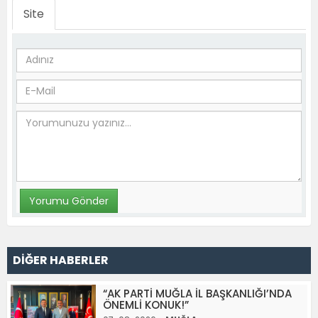
Site
DİĞER HABERLER
“AK PARTİ MUĞLA İL BAŞKANLIĞI’NDA
ÖNEMLİ KONUK!”