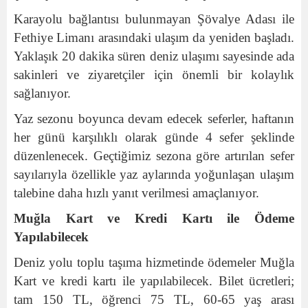
Karayolu bağlantısı bulunmayan Şövalye Adası ile
Fethiye Limanı arasındaki ulaşım da yeniden başladı.
Yaklaşık 20 dakika süren deniz ulaşımı sayesinde ada
sakinleri ve ziyaretçiler için önemli bir kolaylık
sağlanıyor.
Yaz sezonu boyunca devam edecek seferler, haftanın
her günü karşılıklı olarak günde 4 sefer şeklinde
düzenlenecek. Geçtiğimiz sezona göre artırılan sefer
sayılarıyla özellikle yaz aylarında yoğunlaşan ulaşım
talebine daha hızlı yanıt verilmesi amaçlanıyor.
Muğla Kart ve Kredi Kartı ile Ödeme
Yapılabilecek
Deniz yolu toplu taşıma hizmetinde ödemeler Muğla
Kart ve kredi kartı ile yapılabilecek. Bilet ücretleri;
tam 150 TL, öğrenci 75 TL, 60-65 yaş arası