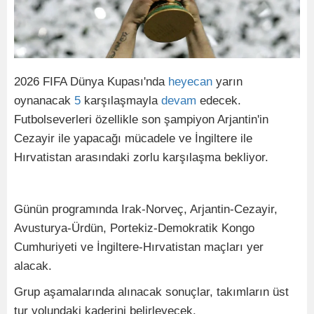
2026 FIFA Dünya Kupası'nda
heyecan
yarın
oynanacak
5
karşılaşmayla
devam
edecek.
Futbolseverleri özellikle son şampiyon Arjantin'in
Cezayir ile yapacağı mücadele ve İngiltere ile
Hırvatistan arasındaki zorlu karşılaşma bekliyor.
Günün programında Irak-Norveç, Arjantin-Cezayir,
Avusturya-Ürdün, Portekiz-Demokratik Kongo
Cumhuriyeti ve İngiltere-Hırvatistan maçları yer
alacak.
Grup aşamalarında alınacak sonuçlar, takımların üst
tur yolundaki kaderini belirleyecek.