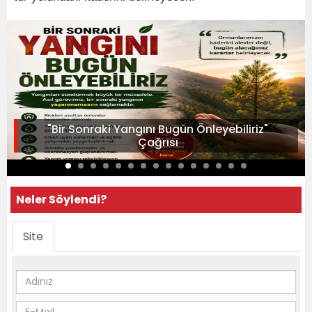
"Bir Sonraki Yangını Bugün Önleyebiliriz"
Çağrısı
Neler Söylendi?
Site