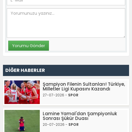
DİĞER HABERLER
Şampiyon Filenin Sultanları! Türkiye,
Milletler Ligi Kupasını Kazandı
27-07-2026 -
SPOR
Lamine Yamal'dan Şampiyonluk
Sonrası Şükür Duası
20-07-2026 -
SPOR