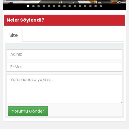
Neler Söylendi?
Site