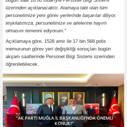
bugün saat 18.00 itibarıyla Personel Bilgi Sistemi
üzerinden açıklanacaktır. Atamaya tabi olan tüm
personelimize yeni görev yerlerinde başarılar diliyor,
teşkilatımıza, personelimize ve ailelerine hayırlı
olmasını temenni ediyorum."
Açıklamaya göre, 1528 amir ile 17 bin 568 polis
memurunun görev yeri değişikliği sonuçları bugün
akşam saatlerinde Personel Bilgi Sistemi üzerinden
öğrenilebilecek.
“AK PARTİ MUĞLA İL BAŞKANLIĞI’NDA ÖNEMLİ
KONUK!”