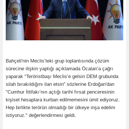
Bahçeli'nin Meclis’teki grup toplantısında çözüm
sürecine ilişkin yaptığı açıklamada Öcalan’a çağrı
yaparak “Teröristbaşı Meclis’e gelsin DEM grubunda
silah bırakıldığını ilan etsin” sözlerine Erdoğan'dan
"Cumhur İttifakı’nın açtığı tarihi fırsat penceresinin
kişisel hesaplara kurban edilmemesini ümit ediyoruz.
Hep birlikte terörün olmadığı bir ülkeye inşa edelim
istiyoruz." değerlendirmesi geldi.