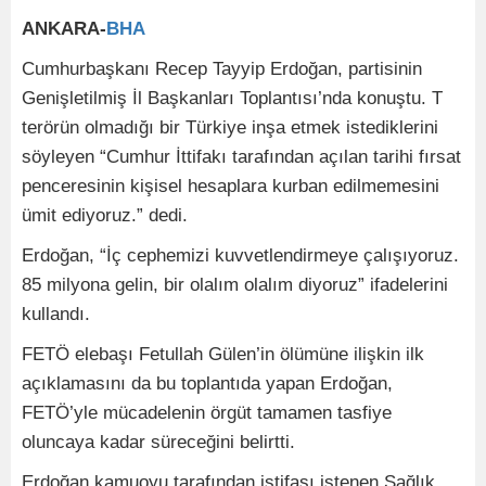
ANKARA-
BHA
Cumhurbaşkanı Recep Tayyip Erdoğan, partisinin
Genişletilmiş İl Başkanları Toplantısı’nda konuştu. T
terörün olmadığı bir Türkiye inşa etmek istediklerini
söyleyen “Cumhur İttifakı tarafından açılan tarihi fırsat
penceresinin kişisel hesaplara kurban edilmemesini
ümit ediyoruz.” dedi.
Erdoğan, “İç cephemizi kuvvetlendirmeye çalışıyoruz.
85 milyona gelin, bir olalım olalım diyoruz” ifadelerini
kullandı.
FETÖ elebaşı Fetullah Gülen’in ölümüne ilişkin ilk
açıklamasını da bu toplantıda yapan Erdoğan,
FETÖ’yle mücadelenin örgüt tamamen tasfiye
oluncaya kadar süreceğini belirtti.
Erdoğan kamuoyu tarafından istifası istenen Sağlık