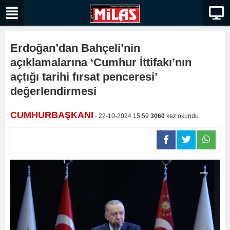
Erdoğan’dan Bahçeli’nin
açıklamalarına ‘Cumhur İttifakı’nın
açtığı tarihi fırsat penceresi’
değerlendirmesi
CUMHURBAŞKANI
- 22-10-2024 15:59
3060
kez okundu.