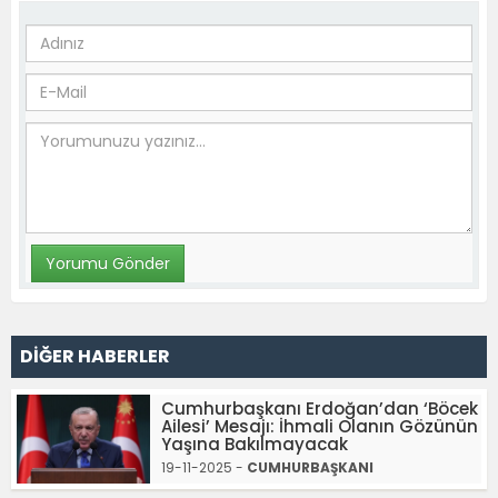
DİĞER HABERLER
Cumhurbaşkanı Erdoğan’dan ‘Böcek
Ailesi’ Mesajı: İhmali Olanın Gözünün
Yaşına Bakılmayacak
19-11-2025 -
CUMHURBAŞKANI