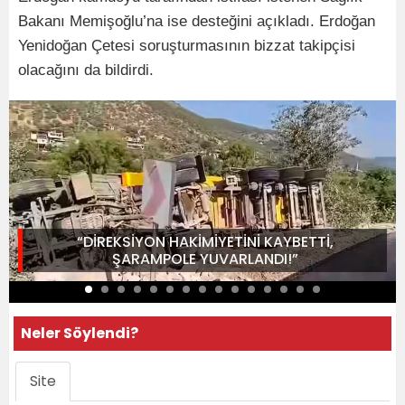
Bakanı Memişoğlu’na ise desteğini açıkladı. Erdoğan
Yenidoğan Çetesi soruşturmasının bizzat takipçisi
olacağını da bildirdi.
“DİREKSİYON HAKİMİYETİNİ KAYBETTİ,
ŞARAMPOLE YUVARLANDI!”
Neler Söylendi?
Site