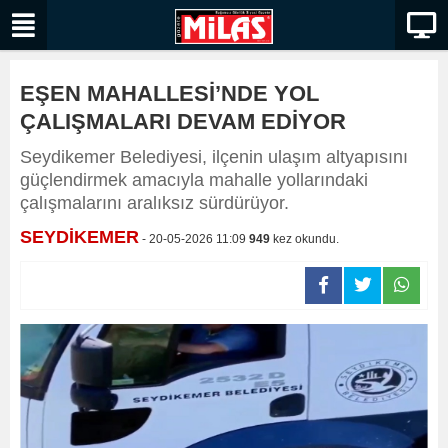
EŞEN MAHALLESİ’NDE YOL
ÇALIŞMALARI DEVAM EDİYOR
Seydikemer Belediyesi, ilçenin ulaşım altyapısını
güçlendirmek amacıyla mahalle yollarındaki
çalışmalarını aralıksız sürdürüyor.
SEYDİKEMER
- 20-05-2026 11:09
949
kez okundu.