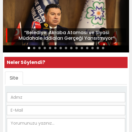
“Belediye: Akraba Ataması ve Siyasi
Müdahale İddiaları Gerçeği Yansıtmıyor”
Neler Söylendi?
Site