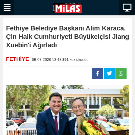
Fethiye Belediye Başkanı Alim Karaca,
Çin Halk Cumhuriyeti Büyükelçisi Jiang
Xuebin'i Ağırladı
FETHİYE
- 09-07-2026 13:48
391
kez okundu.