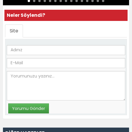
Neler Söylendi?
Site