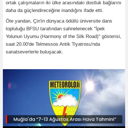
ortak çalışmaların iki ülke arasındaki dostluk bağlarını
daha da güçlendireceğine inandığını ifade etti.
Öte yandan, Çin'in dünyaca ödüllü üniversite dans
topluluğu BFSU tarafından sahnelenecek "İpek
Yolunun Uyumu (Harmony of the Silk Road)" gösterisi,
saat 20.00'de Telmessos Antik Tiyatrosu'nda
sanatseverlerle buluşacak.
Muğla'da “7-13 Ağustos Arası Hava Tahmini”