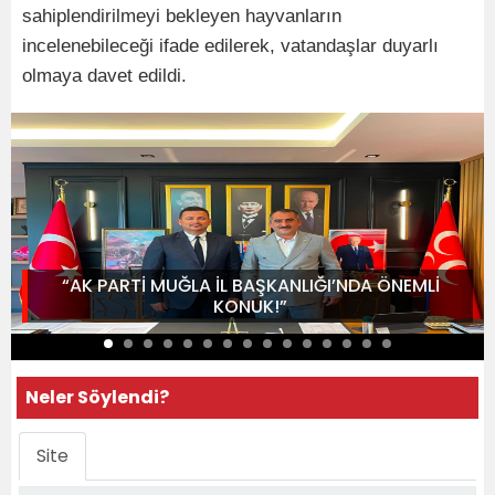
sahiplendirilmeyi bekleyen hayvanların
incelenebileceği ifade edilerek, vatandaşlar duyarlı
olmaya davet edildi.
“AK PARTİ MUĞLA İL BAŞKANLIĞI’NDA ÖNEMLİ
KONUK!”
Neler Söylendi?
Site