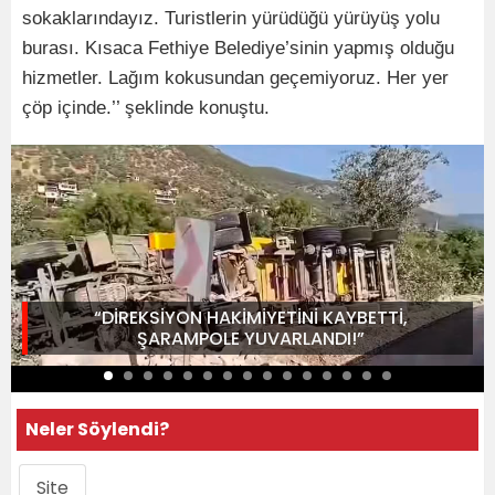
sokaklarındayız. Turistlerin yürüdüğü yürüyüş yolu
burası. Kısaca Fethiye Belediye’sinin yapmış olduğu
hizmetler. Lağım kokusundan geçemiyoruz. Her yer
çöp içinde.’’ şeklinde konuştu.
“DİREKSİYON HAKİMİYETİNİ KAYBETTİ,
ŞARAMPOLE YUVARLANDI!”
Neler Söylendi?
Site