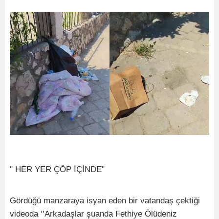
" HER YER ÇÖP İÇİNDE"
Gördüğü manzaraya isyan eden bir vatandaş çektiği
videoda ‘’Arkadaşlar şuanda Fethiye Ölüdeniz