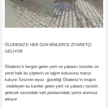
ÖLÜDENİZ’E HER GÜN BİNLERCE ZİYARETÇİ
GELİYOR
Ölüdeniz’e hergün gelen yerli ve yabancı turistler ve
yerel halk bu çöplerin ve lağım kokusuna maruz
kalıyor.Turizmin eşsiz güzelliği Ölüdeniz’in imajını
zedeleyen bu kareler gelen yerli ve yabancı turistin
gelecek sezondaki tatil planlarındaki yerini olumsuz
etkiyor.