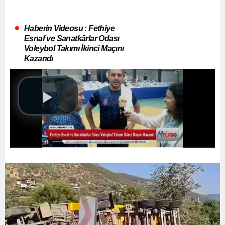
Haberin Videosu : Fethiye
Esnaf ve Sanatkârlar Odası
Voleybol Takımı İkinci Maçını
Kazandı