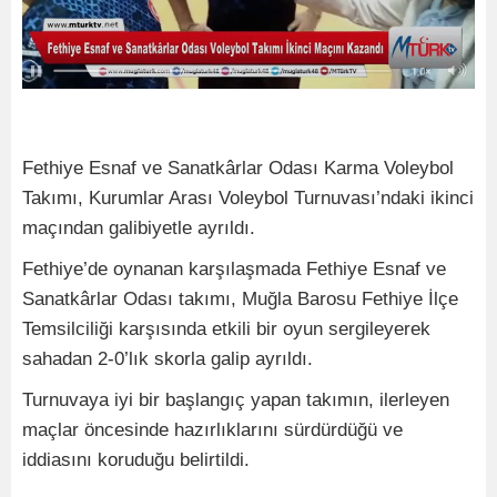
Fethiye Esnaf ve Sanatkârlar Odası Karma Voleybol
Takımı, Kurumlar Arası Voleybol Turnuvası’ndaki ikinci
maçından galibiyetle ayrıldı.
Fethiye’de oynanan karşılaşmada Fethiye Esnaf ve
Sanatkârlar Odası takımı, Muğla Barosu Fethiye İlçe
Temsilciliği karşısında etkili bir oyun sergileyerek
sahadan 2-0’lık skorla galip ayrıldı.
Turnuvaya iyi bir başlangıç yapan takımın, ilerleyen
maçlar öncesinde hazırlıklarını sürdürdüğü ve
iddiasını koruduğu belirtildi.