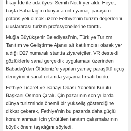
İlkay İde ile oda üyesi Semih Necli yer aldı. Heyet,
başta Babadağ’ın dünyaca ünlü yamaç paraşütü
potansiyeli olmak üzere Fethiye’nin turizm değerlerini
uluslararası turizm profesyonellerine tanıttı.
Muğla Büyükşehir Belediyesi’nin, Türkiye Turizm
Tanıtım ve Geliştirme Ajansı alt katılımcısı olarak yer
aldığı D27 numaralı stantta ziyaretçiler, VR destekli
gözlüklerle sanal gerçeklik uygulaması üzerinden
Babadağ’dan Ölüdeniz’e yapılan yamaç paraşütü uçuş
deneyimini sanal ortamda yaşama fırsatı buldu.
Fethiye Ticaret ve Sanayi Odası Yönetim Kurulu
Başkanı Osman Çıralı, Çin pazarının son yıllarda
dünya turizminde önemli bir yükseliş gösterdiğine
dikkat çekerek, Fethiye’nin bu pazarda daha güçlü
konumlanması için yürütülen tanıtım çalışmalarının
büyük önem taşıdığını söyledi.