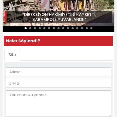
“DİREKSİYON HAKİMİYETİNİ KAYBETTİ,
ŞARAMPOLE YUVARLANDI!”
Neler Söylendi?
Site