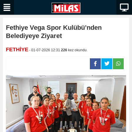
Fethiye Vega Spor Kulübü’nden
Belediyeye Ziyaret
FETHİYE
- 01-07-2026 12:31
226
kez okundu.