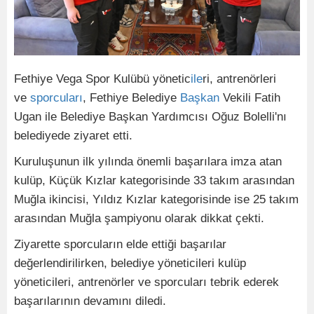
Fethiye Vega Spor Kulübü yönetic
ile
ri, antrenörleri
ve
sporcuları
, Fethiye Belediye
Başkan
Vekili Fatih
Ugan ile Belediye Başkan Yardımcısı Oğuz Bolelli'nı
belediyede ziyaret etti.
Kuruluşunun ilk yılında önemli başarılara imza atan
kulüp, Küçük Kızlar kategorisinde 33 takım arasından
Muğla ikincisi, Yıldız Kızlar kategorisinde ise 25 takım
arasından Muğla şampiyonu olarak dikkat çekti.
Ziyarette sporcuların elde ettiği başarılar
değerlendirilirken, belediye yöneticileri kulüp
yöneticileri, antrenörler ve sporcuları tebrik ederek
başarılarının devamını diledi.