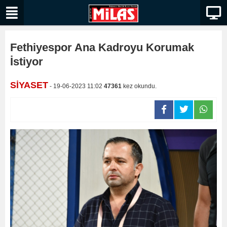
Fethiyespor Ana Kadroyu Korumak
İstiyor
SİYASET
- 19-06-2023 11:02
47361
kez okundu.