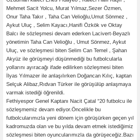
Mehmet Sacit Yolcu, Murat Yılmaz,Sezer Özmen,
Onur Taha Takır , Taha Can Velioğlu,Umut Sönmez ,
Aykut Uluç , Selim Kayacı,Hanifi Özkök ve Oktay
Balcı ile sözleşmesi devam ederken Lacivert-Beyazlı
yönetimin Taha Can Velioğlu , Umut Sönmez, Aykut
Uluç, ve sözleşmesi biten Selim Can Temel , Şahan
Akyüz ile görüşmeyi düşünmediği bu futbolcularla
yollarını ayıracağı ifade edilirken sözleşmesi biten
İlyas Yılmazer ile anlaşılırken Doğancan Kılıç, kaptan
Selçuk Alibaz,Rıdvan Türker ile görüşülüp anlaşmaya
varmak istediği öğrenildi.
Fethiyespor Genel Kaptanı Nacit Çatal “20 futbolcu ile
sözleşmemiz devam ediyor.Öncelikle bu
futbolcularımızla yeni dönem için görüşürken geçen yıl
kadromuzda olan ve bu yılda devam etmek istediğimiz
sözleşmesi biten oyuncularımızla da görüşeceğiz.Bazı