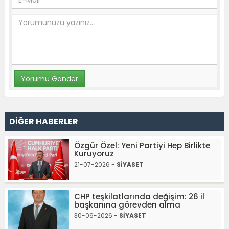
DİĞER HABERLER
Özgür Özel: Yeni Partiyi Hep Birlikte
Kuruyoruz
21-07-2026 -
SİYASET
CHP teşkilatlarında değişim: 26 il
başkanına görevden alma
30-06-2026 -
SİYASET