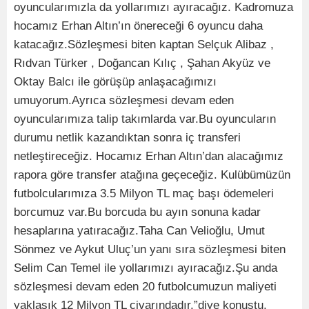
oyuncularımızla da yollarımızı ayıracağız. Kadromuza
hocamız Erhan Altın’ın önereceği 6 oyuncu daha
katacağız.Sözleşmesi biten kaptan Selçuk Alibaz ,
Rıdvan Türker , Doğancan Kılıç , Şahan Akyüz ve
Oktay Balcı ile görüşüp anlaşacağımızı
umuyorum.Ayrıca sözleşmesi devam eden
oyuncularımıza talip takımlarda var.Bu oyuncuların
durumu netlik kazandıktan sonra iç transferi
netleştireceğiz. Hocamız Erhan Altın’dan alacağımız
rapora göre transfer atağına geçeceğiz. Kulübümüzün
futbolcularımıza 3.5 Milyon TL maç başı ödemeleri
borcumuz var.Bu borcuda bu ayın sonuna kadar
hesaplarına yatıracağız.Taha Can Velioğlu, Umut
Sönmez ve Aykut Uluç’un yanı sıra sözleşmesi biten
Selim Can Temel ile yollarımızı ayıracağız.Şu anda
sözleşmesi devam eden 20 futbolcumuzun maliyeti
yaklaşık 12 Milyon TL civarındadır.”diye konuştu.