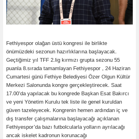
Fethiyespor olağan üstü kongresi ile birlikte
önümüzdeki sezonun hazırlıklarına başlayacak.
Geçtiğimiz yıl TFF 2.lig kırmızı grupta sezonu 55
puanla 8.sırada tamamlayan Fethiyespor , 24 Haziran
Cumartesi günü Fethiye Belediyesi Özer Olgun Kültür
Merkezi Salonunda kongre gerçekleştirecek. Saat
17.00’da yapılacak bu kongrede Başkan Esat Bakırcı
ve yeni Yönetim Kurulu tek liste ile genel kuruldan
güven tazeleyecek. Kongrenin hemen ardından iç ve
dış transfer çalışmalarına başlayacağı açıklanan
Fethiyespor’da bazı futbolcularla yolların ayrılacağı
ancak iskelet kadronun korunacağı