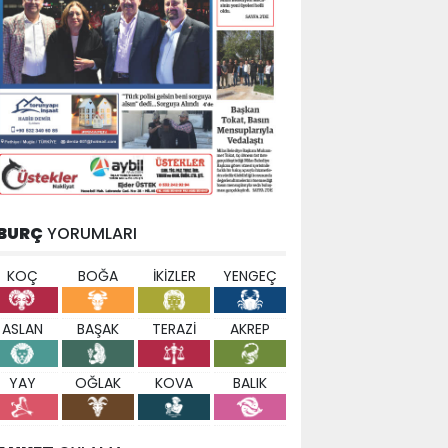
BURÇ
YORUMLARI
KOÇ
BOĞA
İKİZLER
YENGEÇ
ASLAN
BAŞAK
TERAZİ
AKREP
YAY
OĞLAK
KOVA
BALIK