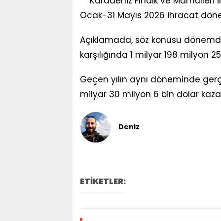
Karadeniz Fındık ve Mamulleri İ
Ocak-31 Mayıs 2026 ihracat dönemin
Açıklamada, söz konusu dönemde yu
karşılığında 1 milyar 198 milyon 258
Geçen yılın aynı döneminde gerçek
milyar 30 milyon 6 bin dolar kaza
Deniz
ETİKETLER: