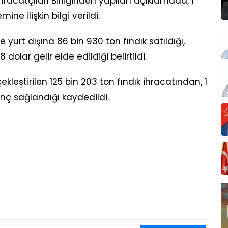
hracatçıları Birliğinden yapılan açıklamada, 1
e ilişkin bilgi verildi.
rt dışına 86 bin 930 ton fındık satıldığı,
 dolar gelir elde edildiği belirtildi.
leştirilen 125 bin 203 ton fındık ihracatından, 1
nç sağlandığı kaydedildi.