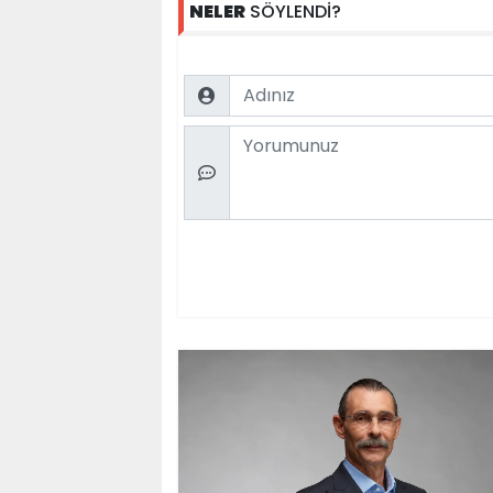
NELER
SÖYLENDİ?
Name
Comment