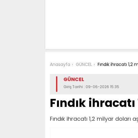
Anasayfa
GÜNCEL
Fındık ihracatı 1,2 m
GÜNCEL
Giriş Tarihi : 09-06-2026 15:35
Fındık ihracatı 
Fındık ihracatı 1,2 milyar doları aş