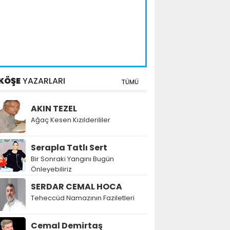
KÖŞE
YAZARLARI
TÜMÜ
AKIN TEZEL
Ağaç Kesen Kızılderililer
Serapla Tatlı Sert
Bir Sonraki Yangını Bugün
Önleyebiliriz
SERDAR CEMAL HOCA
Teheccüd Namazının Faziletleri
Cemal Demirtaş