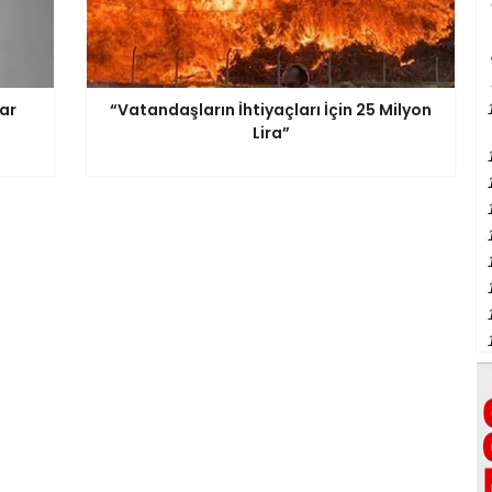
rar
“Vatandaşların İhtiyaçları İçin 25 Milyon
Lira”