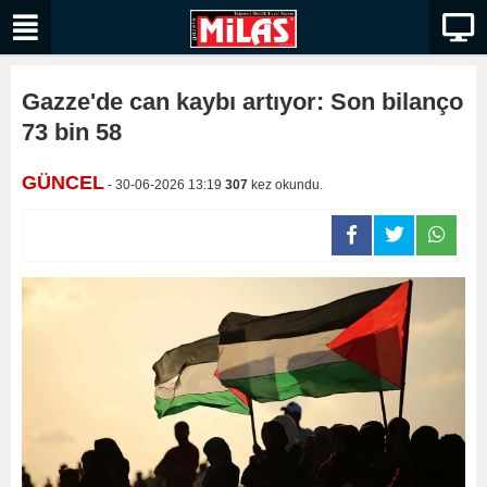
Gazze'de can kaybı artıyor: Son bilanço
73 bin 58
GÜNCEL
- 30-06-2026 13:19
307
kez okundu.