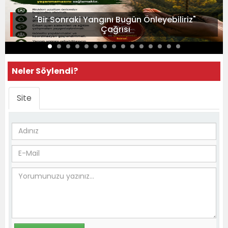
"Bir Sonraki Yangını Bugün Önleyebiliriz"
Çağrısı
Neler Söylendi?
Site