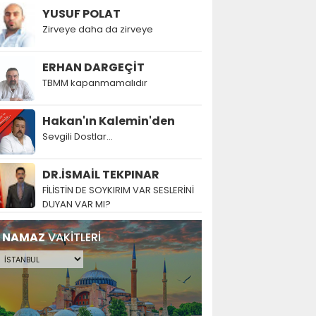
YUSUF POLAT
Zirveye daha da zirveye
ERHAN DARGEÇİT
TBMM kapanmamalıdır
Hakan'ın Kalemin'den
Sevgili Dostlar...
DR.İSMAİL TEKPINAR
FİLİSTİN DE SOYKIRIM VAR SESLERİNİ
DUYAN VAR MI?
NAMAZ
VAKİTLERİ