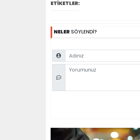
ETİKETLER:
NELER
SÖYLENDİ?
Name
Comment