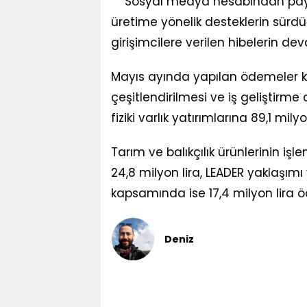
Sosyal medya hesabından payl
üretime yönelik desteklerin sürdü
girişimcilere verilen hibelerin de
Mayıs ayında yapılan ödemeler kap
çeşitlendirilmesi ve iş geliştirme 
fiziki varlık yatırımlarına 89,1 mil
Tarım ve balıkçılık ürünlerinin iş
24,8 milyon lira, LEADER yaklaşımı
kapsamında ise 17,4 milyon lira ö
Deniz