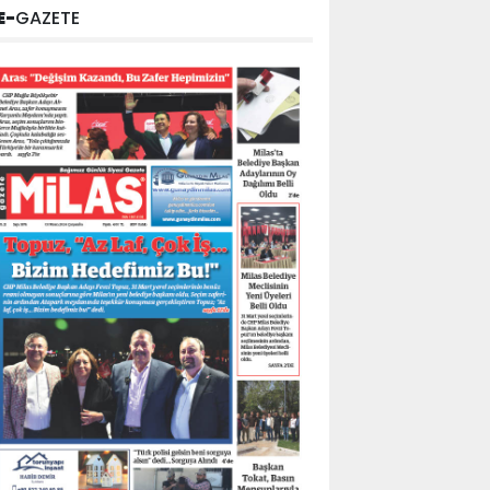
E-
GAZETE