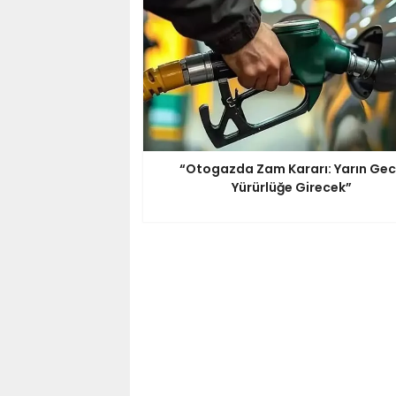
“Otogazda Zam Kararı: Yarın Ge
Yürürlüğe Girecek”