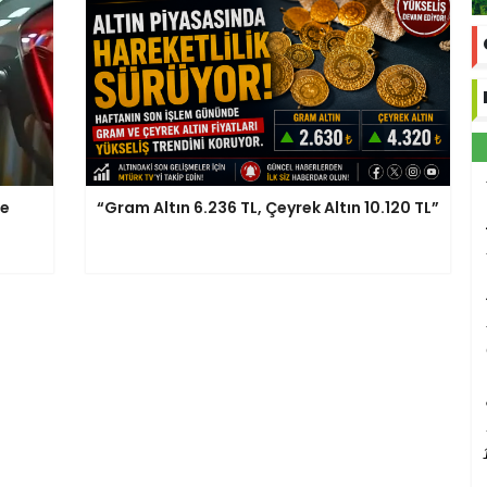
ce
“Gram Altın 6.236 TL, Çeyrek Altın 10.120 TL”