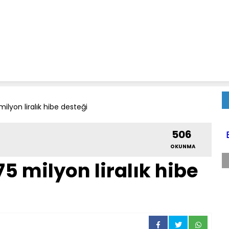
milyon liralık hibe desteği
506
OKUNMA
75 milyon liralık hibe