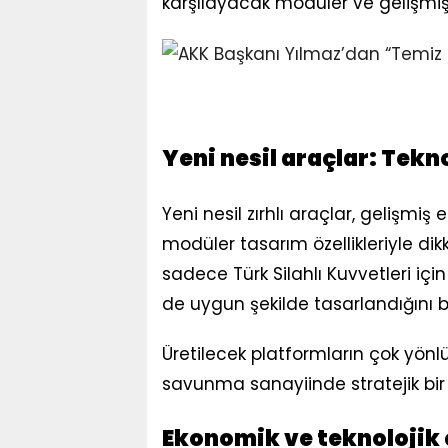
karşılayacak modüler ve gelişmiş 
Yeni nesil araçlar: Tekn
Yeni nesil zırhlı araçlar, gelişmiş
modüler tasarım özellikleriyle dik
sadece Türk Silahlı Kuvvetleri için
de uygun şekilde tasarlandığını bel
Üretilecek platformların çok yönl
savunma sanayiinde stratejik bir 
Ekonomik ve teknolojik 