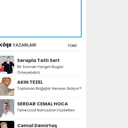
KÖŞE
YAZARLARI
TÜMÜ
Serapla Tatlı Sert
Bir Sonraki Yangını Bugün
Önleyebiliriz
AKIN TEZEL
Toplanan Bağışlar Nereye Gidiyor?
SERDAR CEMAL HOCA
Teheccüd Namazının Faziletleri
Cemal Demirtaş