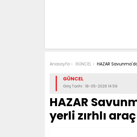
Anasayfa
GÜNCEL
HAZAR Savunma'dan 
GÜNCEL
Giriş Tarihi : 18-05-2026 14:59
HAZAR Savunma
yerli zırhlı ara