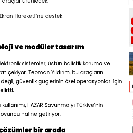
araçlar üretilecek.
oloji ve modüler tasarım
 elektronik sistemler, üstün balistik koruma ve
kat çekiyor. Teoman Yıldırım, bu araçların
 değil, güvenlik güçlerinin özel operasyonları için
irtti.
ü kullanımı, HAZAR Savunma’yı Türkiye’nin
oyuncu haline getiriyor.
çözümler bir arada