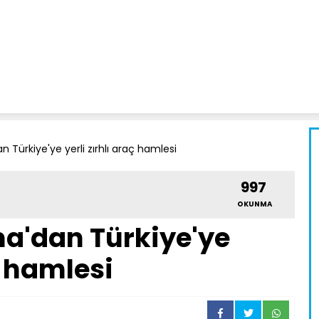
Türkiye'ye yerli zırhlı araç hamlesi
997
OKUNMA
'dan Türkiye'ye
ç hamlesi