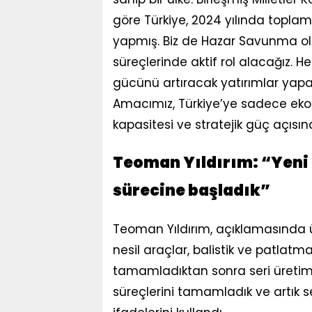
göre Türkiye, 2024 yılında toplam 
yapmış. Biz de Hazar Savunma ola
süreçlerinde aktif rol alacağız.
gücünü artıracak yatırımlar yapar
Amacımız, Türkiye’ye sadece ek
kapasitesi ve stratejik güç açısı
Teoman Yıldırım: “Yeni n
sürecine başladık”
Teoman Yıldırım, açıklamasında ür
nesil araçlar, balistik ve patlatm
tamamladıktan sonra seri üretim 
süreçlerini tamamladık ve artık s