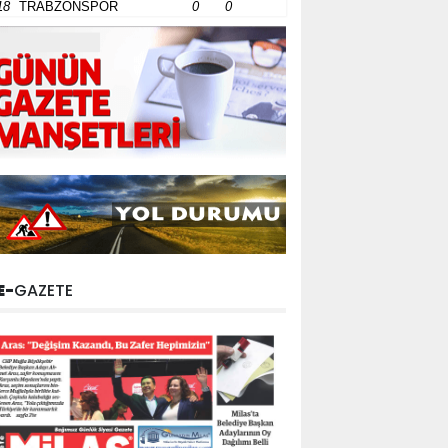
18
TRABZONSPOR
0
0
E-
GAZETE