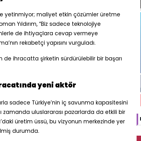
kle yetinmiyor; maliyet etkin çözümler üretme
eoman Yıldırım, “Biz sadece teknolojiye
lerle de ihtiyaçlara cevap vermeye
ma’nın rekabetçi yapısını vurguladı.
e ihracatta şirketin sürdürülebilir bir başarı
racatında yeni aktör
arla sadece Türkiye’nin iç savunma kapasitesini
zamanda uluslararası pazarlarda da etkili bir
’daki üretim üssü, bu vizyonun merkezinde yer
ilmiş durumda.