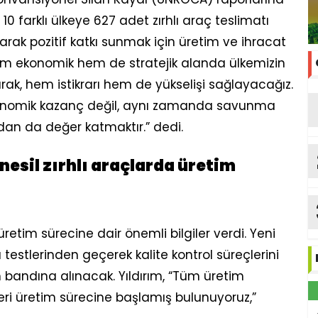
10 farklı ülkeye 627 adet zırhlı araç teslimatı
rak pozitif katkı sunmak için üretim ve ihracat
 Hem ekonomik hem de stratejik alanda ülkemizin
ak, hem istikrarı hem de yükselişi sağlayacağız.
onomik kazanç değil, aynı zamanda savunma
ndan da değer katmaktır.” dedi.
esil zırhlı araçlarda üretim
etim sürecine dair önemli bilgiler verdi. Yeni
a testlerinden geçerek kalite kontrol süreçlerini
bandına alınacak. Yıldırım, “Tüm üretim
eri üretim sürecine başlamış bulunuyoruz,”