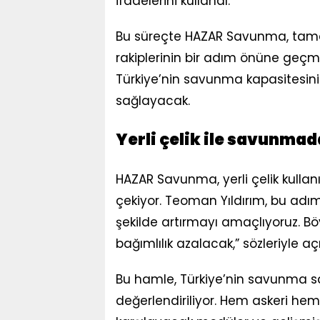
ifadelerini kullandı.
Bu süreçte HAZAR Savunma, tamam
rakiplerinin bir adım önüne geçmey
Türkiye’nin savunma kapasitesin
sağlayacak.
Yerli çelik ile savunmad
HAZAR Savunma, yerli çelik kullanı
çekiyor. Teoman Yıldırım, bu adımı “
şekilde artırmayı amaçlıyoruz. 
bağımlılık azalacak,” sözleriyle açı
Bu hamle, Türkiye’nin savunma sa
değerlendiriliyor. Hem askeri hem