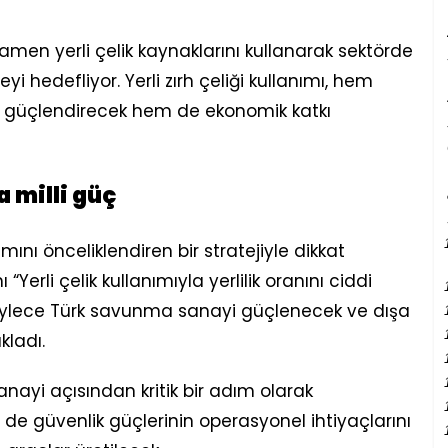
en yerli çelik kaynaklarını kullanarak sektörde
i hedefliyor. Yerli zırh çeliği kullanımı, hem
i güçlendirecek hem de ekonomik katkı
a milli güç
mını önceliklendiren bir stratejiyle dikkat
Yerli çelik kullanımıyla yerlilik oranını ciddi
Böylece Türk savunma sanayi güçlenecek ve dışa
kladı.
nayi açısından kritik bir adım olarak
 de güvenlik güçlerinin operasyonel ihtiyaçlarını