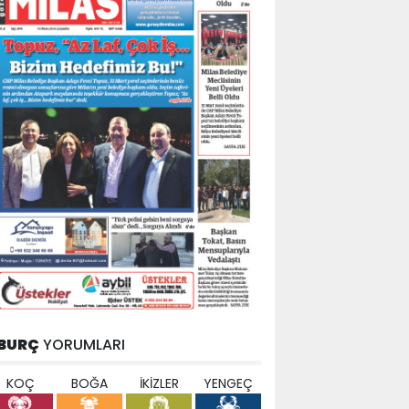
BURÇ
YORUMLARI
KOÇ
BOĞA
İKİZLER
YENGEÇ