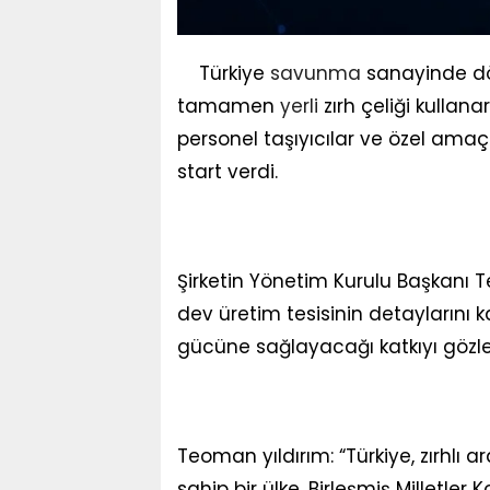
Türkiye
savunma
sanayinde d
tamamen
yerli
zırh çeliği kullana
personel taşıyıcılar ve özel amaç
start verdi.
Şirketin Yönetim Kurulu Başkanı 
dev üretim tesisinin detaylarını
gücüne sağlayacağı katkıyı gözle
Teoman yıldırım: “Türkiye, zırhlı a
sahip bir ülke. Birleşmiş Milletle