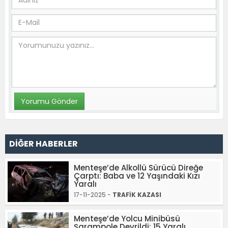
DİĞER HABERLER
Menteşe’de Alkollü Sürücü Direğe
Çarptı: Baba ve 12 Yaşındaki Kızı
Yaralı
17-11-2025 -
TRAFİK KAZASI
Menteşe’de Yolcu Minibüsü
Şarampole Devrildi: 15 Yaralı