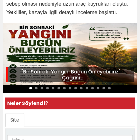
sebep olması nedeniyle uzun araç kuyrukları oluştu.
Yetkililer, kazayla ilgili detaylı inceleme başlattı.
"Bir Sonraki Yangını Bugün Önleyebiliriz"
Çağrısı
Neler Söylendi?
Site