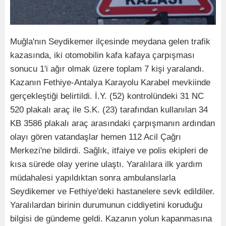
Muğla'nın Seydikemer ilçesinde meydana gelen trafik
kazasında, iki otomobilin kafa kafaya çarpışması
sonucu 1'i ağır olmak üzere toplam 7 kişi yaralandı.
Kazanın Fethiye-Antalya Karayolu Karabel mevkiinde
gerçekleştiği belirtildi. İ.Y. (52) kontrolündeki 31 NC
520 plakalı araç ile S.K. (23) tarafından kullanılan 34
KB 3586 plakalı araç arasındaki çarpışmanın ardından
olayı gören vatandaşlar hemen 112 Acil Çağrı
Merkezi'ne bildirdi. Sağlık, itfaiye ve polis ekipleri de
kısa sürede olay yerine ulaştı. Yaralılara ilk yardım
müdahalesi yapıldıktan sonra ambulanslarla
Seydikemer ve Fethiye'deki hastanelere sevk edildiler.
Yaralılardan birinin durumunun ciddiyetini koruduğu
bilgisi de gündeme geldi. Kazanın yolun kapanmasına