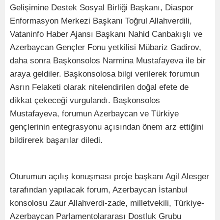
Gelişimine Destek Sosyal Birliği Başkanı, Diaspor
Enformasyon Merkezi Başkanı Toğrul Allahverdili,
Vataninfo Haber Ajansı Başkanı Nahid Canbakışlı ve
Azerbaycan Gençler Fonu yetkilisi Mübariz Gadirov,
daha sonra Başkonsolos Narmina Mustafayeva ile bir
araya geldiler. Başkonsolosa bilgi verilerek forumun
Asrın Felaketi olarak nitelendirilen doğal efete de
dikkat çekeceği vurgulandı. Başkonsolos
Mustafayeva, forumun Azerbaycan ve Türkiye
gençlerinin entegrasyonu açısından önem arz ettiğini
bildirerek başarılar diledi.
Oturumun açılış konuşması proje başkanı Agil Alesger
tarafından yapılacak forum, Azerbaycan İstanbul
konsolosu Zaur Allahverdi-zade, milletvekili, Türkiye-
Azerbaycan Parlamentolararası Dostluk Grubu