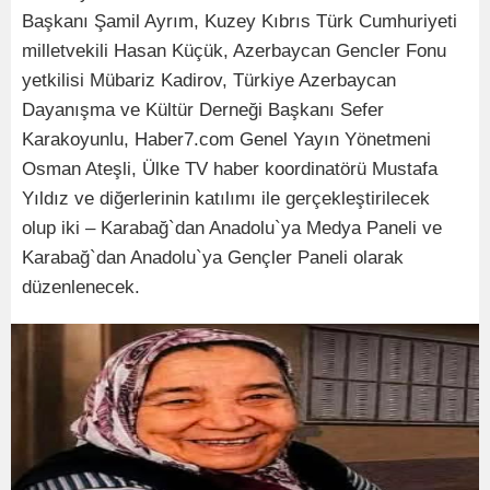
Başkanı Şamil Ayrım, Kuzey Kıbrıs Türk Cumhuriyeti
milletvekili Hasan Küçük, Azerbaycan Gencler Fonu
yetkilisi Mübariz Kadirov, Türkiye Azerbaycan
Dayanışma ve Kültür Derneği Başkanı Sefer
Karakoyunlu, Haber7.com Genel Yayın Yönetmeni
Osman Ateşli, Ülke TV haber koordinatörü Mustafa
Yıldız ve diğerlerinin katılımı ile gerçekleştirilecek
olup iki – Karabağ`dan Anadolu`ya Medya Paneli ve
Karabağ`dan Anadolu`ya Gençler Paneli olarak
düzenlenecek.