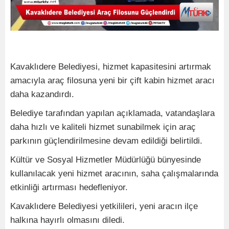
Kavaklıdere Belediyesi, hizmet kapasitesini artırmak
amacıyla araç filosuna yeni bir çift kabin hizmet aracı
daha kazandırdı.
Belediye tarafından yapılan açıklamada, vatandaşlara
daha hızlı ve kaliteli hizmet sunabilmek için araç
parkının güçlendirilmesine devam edildiği belirtildi.
Kültür ve Sosyal Hizmetler Müdürlüğü bünyesinde
kullanılacak yeni hizmet aracının, saha çalışmalarında
etkinliği artırması hedefleniyor.
Kavaklıdere Belediyesi yetkilileri, yeni aracın ilçe
halkına hayırlı olmasını diledi.