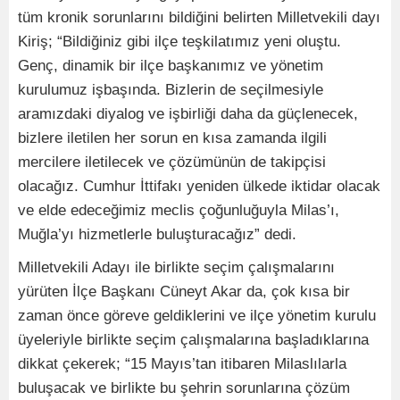
tüm kronik sorunlarını bildiğini belirten Milletvekili dayı
Kiriş; “Bildiğiniz gibi ilçe teşkilatımız yeni oluştu.
Genç, dinamik bir ilçe başkanımız ve yönetim
kurulumuz işbaşında. Bizlerin de seçilmesiyle
aramızdaki diyalog ve işbirliği daha da güçlenecek,
bizlere iletilen her sorun en kısa zamanda ilgili
mercilere iletilecek ve çözümünün de takipçisi
olacağız. Cumhur İttifakı yeniden ülkede iktidar olacak
ve elde edeceğimiz meclis çoğunluğuyla Milas’ı,
Muğla’yı hizmetlerle buluşturacağız” dedi.
Milletvekili Adayı ile birlikte seçim çalışmalarını
yürüten İlçe Başkanı Cüneyt Akar da, çok kısa bir
zaman önce göreve geldiklerini ve ilçe yönetim kurulu
üyeleriyle birlikte seçim çalışmalarına başladıklarına
dikkat çekerek; “15 Mayıs’tan itibaren Milaslılarla
buluşacak ve birlikte bu şehrin sorunlarına çözüm