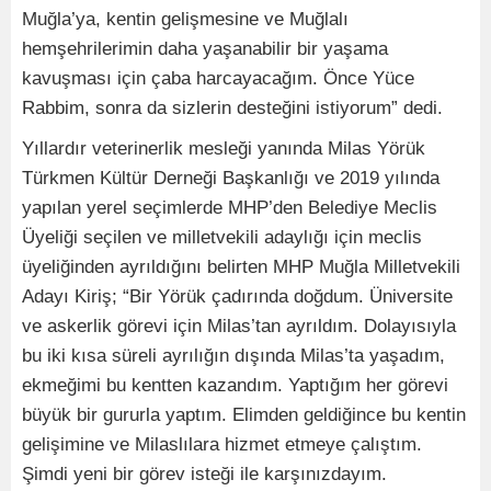
Muğla’ya, kentin gelişmesine ve Muğlalı
hemşehrilerimin daha yaşanabilir bir yaşama
kavuşması için çaba harcayacağım. Önce Yüce
Rabbim, sonra da sizlerin desteğini istiyorum” dedi.
Yıllardır veterinerlik mesleği yanında Milas Yörük
Türkmen Kültür Derneği Başkanlığı ve 2019 yılında
yapılan yerel seçimlerde MHP’den Belediye Meclis
Üyeliği seçilen ve milletvekili adaylığı için meclis
üyeliğinden ayrıldığını belirten MHP Muğla Milletvekili
Adayı Kiriş; “Bir Yörük çadırında doğdum. Üniversite
ve askerlik görevi için Milas’tan ayrıldım. Dolayısıyla
bu iki kısa süreli ayrılığın dışında Milas’ta yaşadım,
ekmeğimi bu kentten kazandım. Yaptığım her görevi
büyük bir gururla yaptım. Elimden geldiğince bu kentin
gelişimine ve Milaslılara hizmet etmeye çalıştım.
Şimdi yeni bir görev isteği ile karşınızdayım.