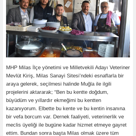
MHP Milas İlçe yönetimi ve Milletvekili Adayı Veteriner
Mevlüt Kiriş, Milas Sanayi Sitesi’ndeki esnaflarla bir
araya gelerek, seçilmesi halinde Muğla ile ilgili
projelerini aktararak; “Ben bu kentte doğdum,
büyüdüm ve yıllardır ekmeğimi bu kentten
kazanıyorum. Elbette bu kente ve bu kentin insanına
bir vefa borcum var. Dernek faaliyeti, veterinerlik ve
meclis üyeliği ile bugüne kadar hizmet etmeye gayret
ettim. Bundan sonra başta Milas olmak üzere tüm