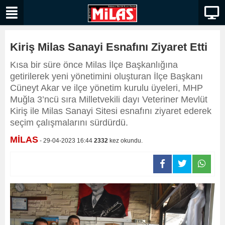
Kiriş Milas Sanayi Esnafını Ziyaret Etti
Kısa bir süre önce Milas İlçe Başkanlığına
getirilerek yeni yönetimini oluşturan İlçe Başkanı
Cüneyt Akar ve ilçe yönetim kurulu üyeleri, MHP
Muğla 3’ncü sıra Milletvekili dayı Veteriner Mevlüt
Kiriş ile Milas Sanayi Sitesi esnafını ziyaret ederek
seçim çalışmalarını sürdürdü.
MİLAS
- 29-04-2023 16:44
2332
kez okundu.