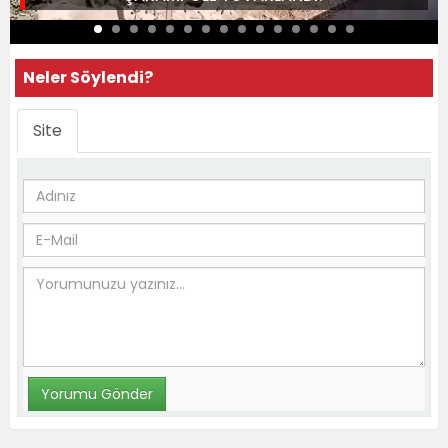
Neler Söylendi?
Site