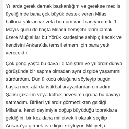
Yıllarda gerek dernek başkanlığım ve gerekse meclis
üyeliğimde bana çok büyük destek veren Milas
halkına şükran ve vefa borcum var. İnanıyorum ki 1
Mayıs günü de başta Milaslı hemşehrilerim olmak
üzere Muğlalılar bu Yörük kardeşine sahip çıkacak ve
kendisini Ankara’da temsil etmem için bana yetki
verecektir.
Çok genç yaşta bu dava ile tanıştım ve yıllardır dünya
görüşünde bir sapma olmadan aynı çizgide yaşamımı
sürdürdüm. Dün ülkücü olduğunu söyleyip bugün
başka mecralarda istikbal arayanlardan olmadım.
Şahsi çıkarım veya koltuk hevesim uğruna bu davayı
satmadım. Birileri yıllardır görmezlikten geldiği
Milas’a, kendi deyimiyle doğup büyüdüğü topraklara
geldiğini, bir kez daha milletvekili olarak seçilip
Ankara’ya gitmek istediğini söylüyor. Milliyetçi