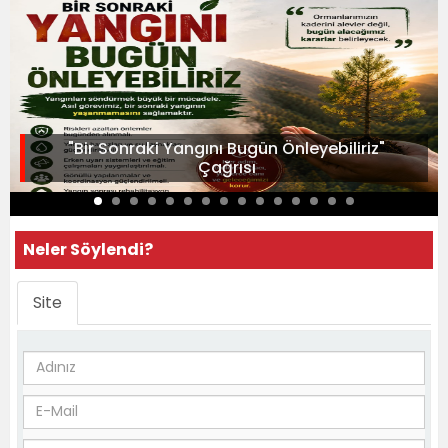
"Bir Sonraki Yangını Bugün Önleyebiliriz"
Çağrısı
Neler Söylendi?
Site