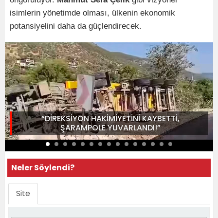
isimlerin yönetimde olması, ülkenin ekonomik
potansiyelini daha da güçlendirecek.
“DİREKSİYON HAKİMİYETİNİ KAYBETTİ,
ŞARAMPOLE YUVARLANDI!”
Neler Söylendi?
Site