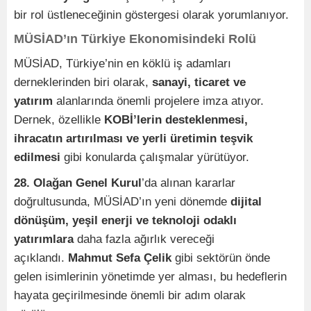
bir rol üstleneceğinin göstergesi olarak yorumlanıyor.
MÜSİAD’ın Türkiye Ekonomisindeki Rolü
MÜSİAD, Türkiye’nin en köklü iş adamları
derneklerinden biri olarak,
sanayi, ticaret ve
yatırım
alanlarında önemli projelere imza atıyor.
Dernek, özellikle
KOBİ’lerin desteklenmesi,
ihracatın artırılması ve yerli üretimin teşvik
edilmesi
gibi konularda çalışmalar yürütüyor.
28. Olağan Genel Kurul
’da alınan kararlar
doğrultusunda, MÜSİAD’ın yeni dönemde
dijital
dönüşüm, yeşil enerji ve teknoloji odaklı
yatırımlara
daha fazla ağırlık vereceği
açıklandı.
Mahmut Sefa Çelik
gibi sektörün önde
gelen isimlerinin yönetimde yer alması, bu hedeflerin
hayata geçirilmesinde önemli bir adım olarak