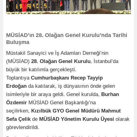
MÜSİAD’ın 28. Olağan Genel Kurulu’nda Tarihi
Buluşma
Müstakil Sanayici ve İş Adamları Derneği’nin
(MÜSİAD)
28. Olağan Genel Kurulu
, İstanbul’da
büyük bir katılımla gerçekleşti.
Toplantıya
Cumhurbaşkanı Recep Tayyip
Erdoğan
da katılarak, iş dünyasının önde gelen
isimleriyle bir araya geldi. Genel kurulda,
Burhan
Özdemir
MÜSİAD Genel Başkanlığı’na
seçilirken,
Kızılbük GYO Genel Müdürü Mahmut
Sefa Çelik
de
MÜSİAD Yönetim Kurulu Üyesi
olarak
görevlendirildi.