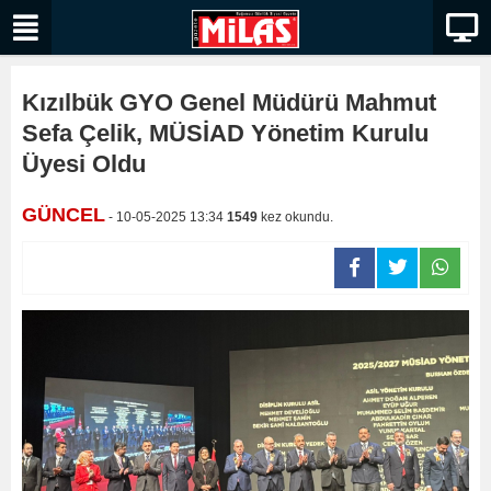
Kızılbük GYO Genel Müdürü Mahmut
Sefa Çelik, MÜSİAD Yönetim Kurulu
Üyesi Oldu
GÜNCEL
- 10-05-2025 13:34
1549
kez okundu.