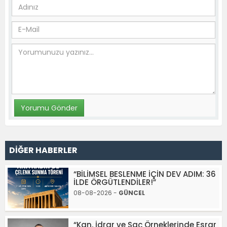
DİĞER HABERLER
“BİLİMSEL BESLENME İÇİN DEV ADIM: 36
İLDE ÖRGÜTLENDİLER!”
08-08-2026 -
GÜNCEL
“Kan, İdrar ve Saç Örneklerinde Esrar