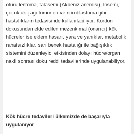
ötürü lenfoma, talasemi (Akdeniz anemisi), lösemi,
çocukluk çağı tümörleri ve nöroblastoma gibi
hastalıkların tedavisinde kullanılabiliyor. Kordon
dokusundan elde edilen mezenkimal (onarıcı) kök
hücreler ise eklem hasarı, yara ve yanıklar, metabolik
rahatsızlıklar, sarı benek hastalığı ile bağışıklık
sistemini düzenleyici etkisinden dolayı hücre/organ
nakli sonrası doku reddi tedavilerinde uygulanabiliyor.
Kök hücre tedavileri ülkemizde de başarıyla
uygulanıyor