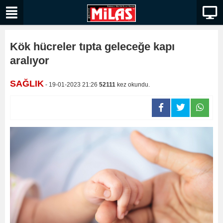
Kök hücreler tıpta geleceğe kapı
aralıyor
SAĞLIK
- 19-01-2023 21:26
52111
kez okundu.