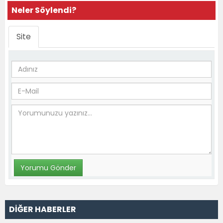
Neler Söylendi?
Site
DİĞER HABERLER