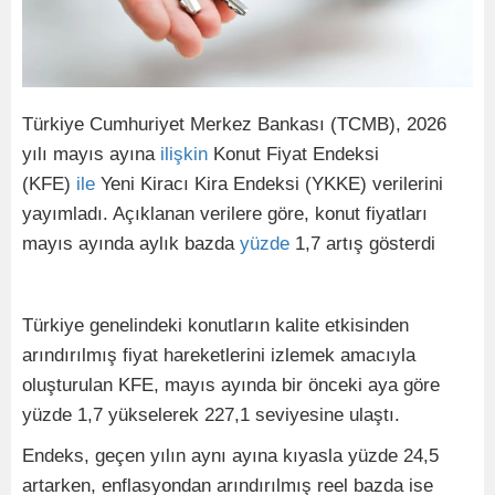
Türkiye Cumhuriyet Merkez Bankası (TCMB), 2026
yılı mayıs ayına
ilişkin
Konut Fiyat Endeksi
(KFE)
ile
Yeni Kiracı Kira Endeksi (YKKE) verilerini
yayımladı. Açıklanan verilere göre, konut fiyatları
mayıs ayında aylık bazda
yüzde
1,7 artış gösterdi
Türkiye genelindeki konutların kalite etkisinden
arındırılmış fiyat hareketlerini izlemek amacıyla
oluşturulan KFE, mayıs ayında bir önceki aya göre
yüzde 1,7 yükselerek 227,1 seviyesine ulaştı.
Endeks, geçen yılın aynı ayına kıyasla yüzde 24,5
artarken, enflasyondan arındırılmış reel bazda ise