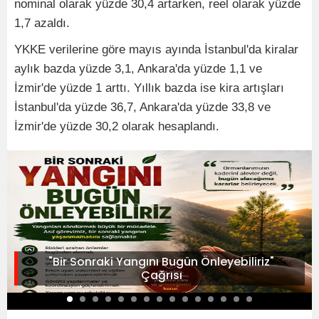
nominal olarak yüzde 30,4 artarken, reel olarak yüzde
1,7 azaldı.
YKKE verilerine göre mayıs ayında İstanbul'da kiralar
aylık bazda yüzde 3,1, Ankara'da yüzde 1,1 ve
İzmir'de yüzde 1 arttı. Yıllık bazda ise kira artışları
İstanbul'da yüzde 36,7, Ankara'da yüzde 33,8 ve
İzmir'de yüzde 30,2 olarak hesaplandı.
"Bir Sonraki Yangını Bugün Önleyebiliriz"
Çağrısı