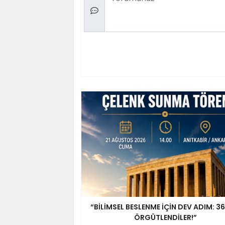
“BİLİMSEL BESLENME İÇİN DEV ADIM: 36
ÖRGÜTLENDİLER!”