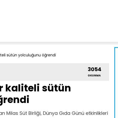
aliteli sütün yolculuğunu öğrendi
3054
OKUNMA
r kaliteli sütün
ğrendi
n Milas Süt Birliği, Dünya Gıda Günü etkinlikleri