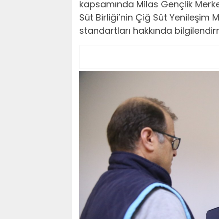
kapsamında Milas Gençlik Merkezi
Süt Birliği’nin Çiğ Süt Yenileşim 
standartları hakkında bilgilendi