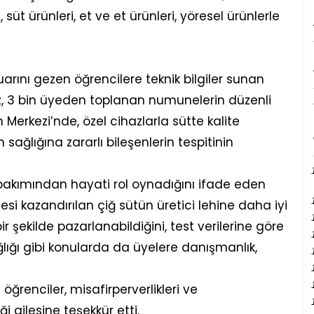
, süt ürünleri, et ve et ürünleri, yöresel ürünlerle
arını gezen öğrencilere teknik bilgiler sunan
niz, 3 bin üyeden toplanan numunelerin düzenli
m Merkezi’nde, özel cihazlarla sütte kalite
 sağlığına zararlı bileşenlerin tespitinin
 bakımından hayati rol oynadığını ifade eden
si kazandırılan çiğ sütün üretici lehine daha iyi
ir şekilde pazarlanabildiğini, test verilerine göre
lığı gibi konularda da üyelere danışmanlık,
öğrenciler, misafirperverlikleri ve
liği ailesine teşekkür etti.