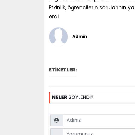
Etkinlik, öğrencilerin sorularının 
erdi.
Admin
ETİKETLER:
NELER
SÖYLENDİ?
Name
Comment