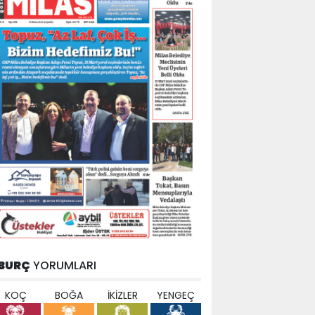
BURÇ
YORUMLARI
KOÇ
BOĞA
İKİZLER
YENGEÇ