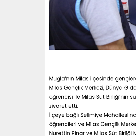
Muğla’nın Milas ilçesinde gençlere
Milas Gençlik Merkezi, Dünya Gıda
öğrencisi ile Milas Süt Birliği’nin 
ziyaret etti.
İlçeye bağlı Selimiye Mahallesi’nd
öğrencileri ve Milas Gençlik Merkez
Nurettin Pinar ve Milas Süt Birliği 