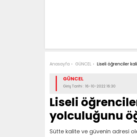
Anasayfa
GÜNCEL
Liseli öğrenciler k
GÜNCEL
Giriş Tarihi : 16-10-2022 16:30
Liseli öğrencile
yolculuğunu ö
Sütte kalite ve güvenin adresi ola