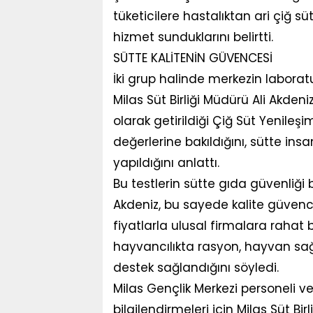
tüketicilere hastalıktan ari çiğ süt
hizmet sunduklarını belirtti.
SÜTTE KALİTENİN GÜVENCESİ
İki grup halinde merkezin laboratu
Milas Süt Birliği Müdürü Ali Akde
olarak getirildiği Çiğ Süt Yenileşi
değerlerine bakıldığını, sütte insan
yapıldığını anlattı.
Bu testlerin sütte gıda güvenliği
Akdeniz, bu sayede kalite güvence
fiyatlarla ulusal firmalara rahat b
hayvancılıkta rasyon, hayvan sağ
destek sağlandığını söyledi.
Milas Gençlik Merkezi personeli ve 
bilgilendirmeleri için Milas Süt Bir