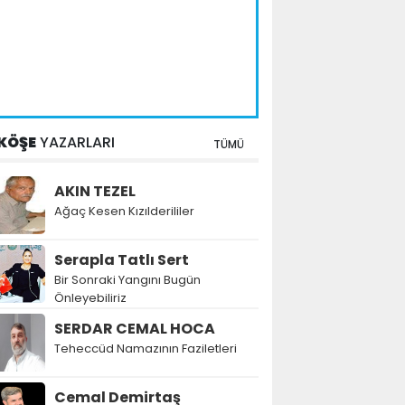
KÖŞE
YAZARLARI
TÜMÜ
AKIN TEZEL
Ağaç Kesen Kızılderililer
Serapla Tatlı Sert
Bir Sonraki Yangını Bugün
Önleyebiliriz
SERDAR CEMAL HOCA
Teheccüd Namazının Faziletleri
Cemal Demirtaş