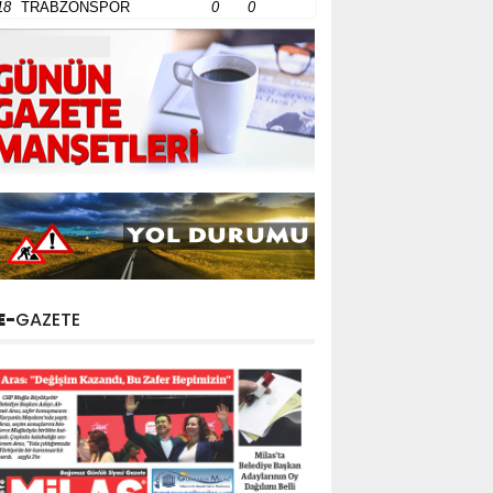
18
TRABZONSPOR
0
0
E-
GAZETE