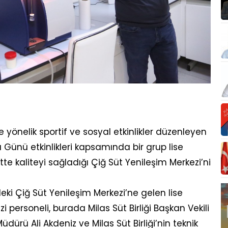
 yönelik sportif ve sosyal etkinlikler düzenleyen
 Günü etkinlikleri kapsamında bir grup lise
sütte kaliteyi sağladığı Çiğ Süt Yenileşim Merkezi’ni
eki Çiğ Süt Yenileşim Merkezi’ne gelen lise
i personeli, burada Milas Süt Birliği Başkan Vekili
Müdürü Ali Akdeniz ve Milas Süt Birliği’nin teknik