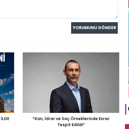
 İLDE
“Kan, İdrar ve Saç Örneklerinde Esrar
Tespit Edildi”