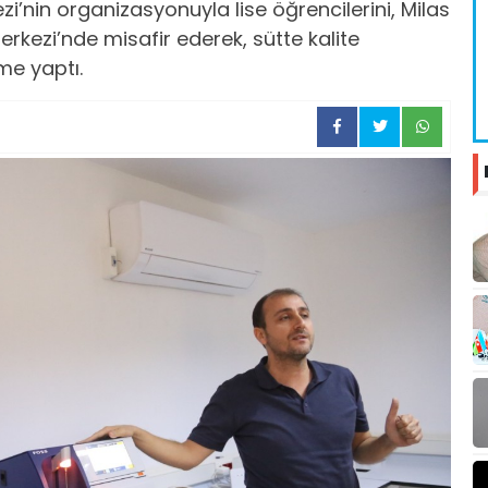
’nin organizasyonuyla lise öğrencilerini, Milas
Merkezi’nde misafir ederek, sütte kalite
rme yaptı.