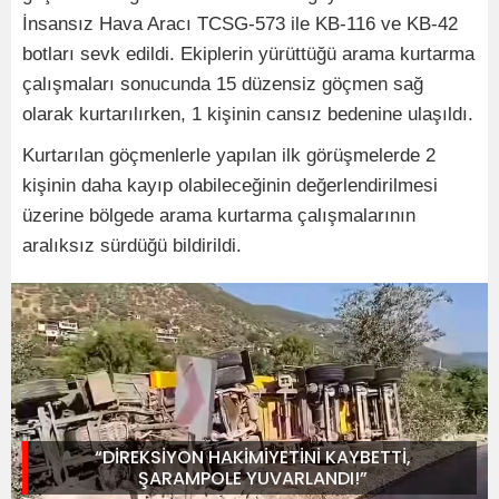
İnsansız Hava Aracı TCSG-573 ile KB-116 ve KB-42
botları sevk edildi. Ekiplerin yürüttüğü arama kurtarma
çalışmaları sonucunda 15 düzensiz göçmen sağ
olarak kurtarılırken, 1 kişinin cansız bedenine ulaşıldı.
Kurtarılan göçmenlerle yapılan ilk görüşmelerde 2
kişinin daha kayıp olabileceğinin değerlendirilmesi
üzerine bölgede arama kurtarma çalışmalarının
aralıksız sürdüğü bildirildi.
“DİREKSİYON HAKİMİYETİNİ KAYBETTİ,
ŞARAMPOLE YUVARLANDI!”