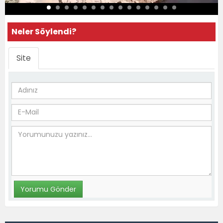
Neler Söylendi?
Site