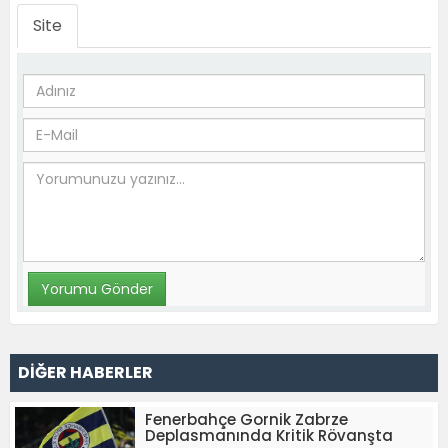
Site
DİĞER HABERLER
Fenerbahçe Gornik Zabrze
Deplasmanında Kritik Rövanşta