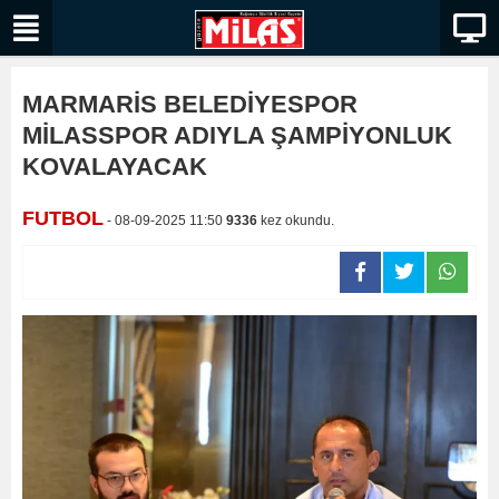
MARMARİS BELEDİYESPOR
MİLASSPOR ADIYLA ŞAMPİYONLUK
KOVALAYACAK
FUTBOL
- 08-09-2025 11:50
9336
kez okundu.