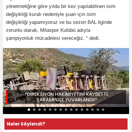
yönetmeliğine göre yılda bir kez yapılabilinen isim
değişikliği kuralı nedeniyle şuan için isim
değişikliği yapamıyoruz ve bu sezon BAL liginde
zorunlu olarak, Milaspor Kulübü adıyla
şampiyonluk mücadelesi vereceğiz. “ dedi.
“DİREKSİYON HAKİMİYETİNİ KAYBETTİ,
ŞARAMPOLE YUVARLANDI!”
Neler Söylendi?