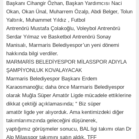
Başkanı Cihangir Özhan, Başkan Yardımcısı Naci
Okan, Okan Ünal, Muharrem Özalp, Abdi Belger, Tolun
Yaltırık, Muhammet Yıldız , Futbol
Antrenörü Mustafa Çolakoğlu, Voleybol Antrenörü
Serdar Yılmaz ve Basketbol Antrenörü Sonay
Manisalı, Marmaris Belediyespor’un yeni dönemi
hakkında bilgi verdiler.
MARMARİS BELEDİYESPOR MİLASSPOR ADIYLA
ŞAMPİYONLUK KOVALAYACAK
Marmaris Belediyespor Başkanı Erdem
Karaosmanoğlu; daha önce Marmaris Belediyespor
olarak Muğla Süper Amatör Ligde mücadele ettiklerine
dikkat çektiği açıklamasında; “ Biz süper
amatör ligde yer alıyorduk. Ama kentimizdeki diğer
takımlarımızında geleceğini düşünerek,
yaptığımız görüşmeler sonucu, BAL ligi takımı olan Dr
Alp Milasspor takımını satın aldık. TFF