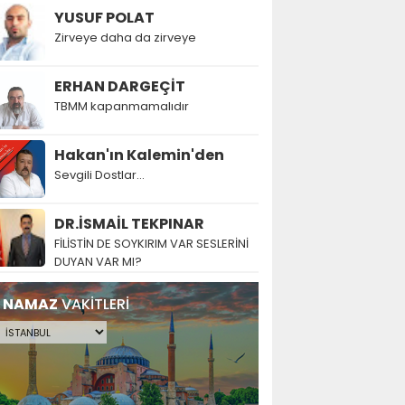
YUSUF POLAT
Zirveye daha da zirveye
ERHAN DARGEÇİT
TBMM kapanmamalıdır
Hakan'ın Kalemin'den
Sevgili Dostlar...
DR.İSMAİL TEKPINAR
FİLİSTİN DE SOYKIRIM VAR SESLERİNİ
DUYAN VAR MI?
NAMAZ
VAKİTLERİ