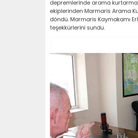
depremlerinde arama kurtarma f
ekiplerinden Marmaris Arama K
döndü. Marmaris Kaymakamı Ertu
teşekkürlerini sundu.