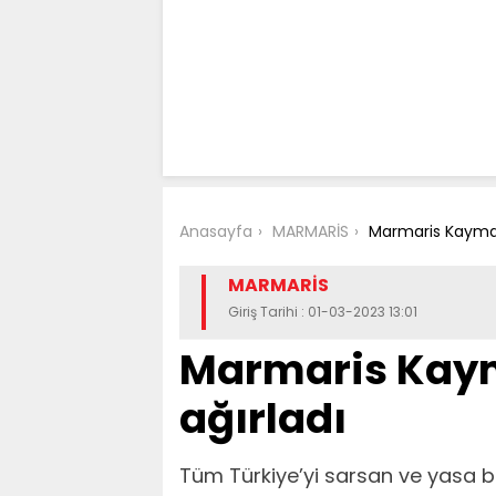
Anasayfa
MARMARİS
Marmaris Kaymak
MARMARİS
Giriş Tarihi : 01-03-2023 13:01
Marmaris Kay
ağırladı
Tüm Türkiye’yi sarsan ve yasa 