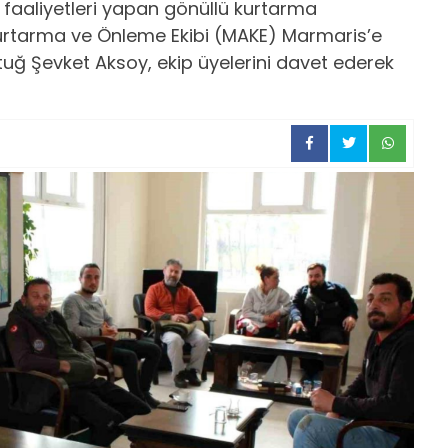
aaliyetleri yapan gönüllü kurtarma
urtarma ve Önleme Ekibi (MAKE) Marmaris’e
ğ Şevket Aksoy, ekip üyelerini davet ederek