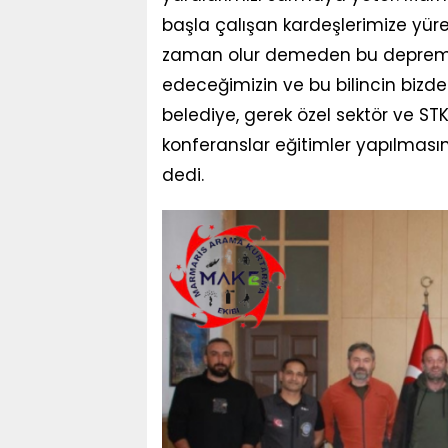
başla çalışan kardeşlerimize yü
zaman olur demeden bu deprem il
edeceğimizin ve bu bilincin bizd
belediye, gerek özel sektör ve STK’l
konferanslar eğitimler yapılmasın
dedi.