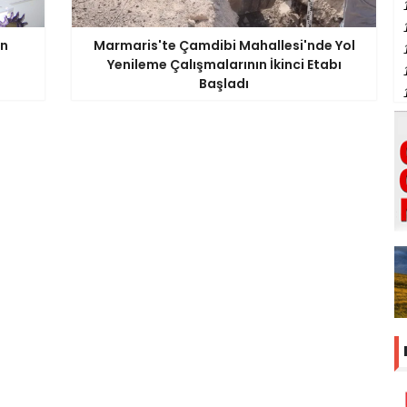
an
Marmaris'te Çamdibi Mahallesi'nde Yol
Yenileme Çalışmalarının İkinci Etabı
Başladı