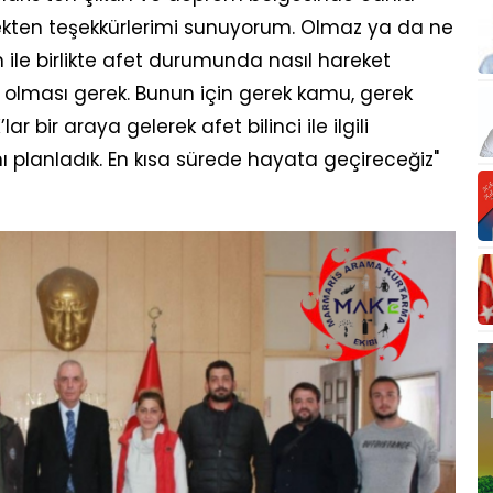
rekten teşekkürlerimi sunuyorum. Olmaz ya da ne
e birlikte afet durumunda nasıl hareket
e olması gerek. Bunun için gerek kamu, gerek
ar bir araya gelerek afet bilinci ile ilgili
ı planladık. En kısa sürede hayata geçireceğiz"