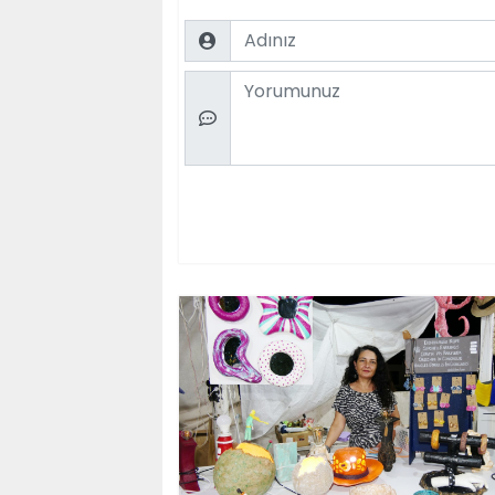
Name
Comment