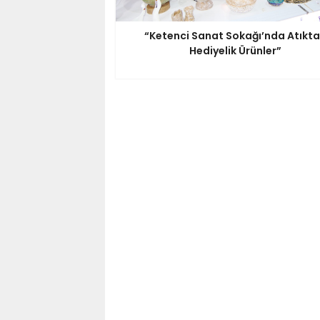
“Ketenci Sanat Sokağı’nda Atıkt
Hediyelik Ürünler”