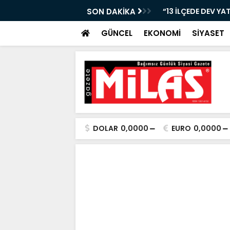
Nİ KAYBETTİ, ŞARAMPOLE YUVARLANDI!”
SON DAKİKA
“13 İLÇEDE DEV YA
GÜNCEL
EKONOMİ
SİYASET
DOLAR
0,0000
EURO
0,0000