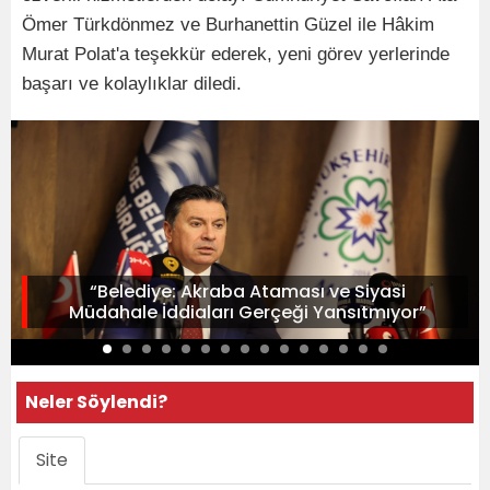
Ömer Türkdönmez ve Burhanettin Güzel ile Hâkim
Murat Polat'a teşekkür ederek, yeni görev yerlerinde
başarı ve kolaylıklar diledi.
“Belediye: Akraba Ataması ve Siyasi
Müdahale İddiaları Gerçeği Yansıtmıyor”
Neler Söylendi?
Site