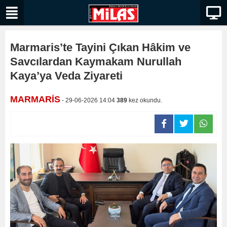
Marmaris’te Tayini Çıkan Hâkim ve
Savcılardan Kaymakam Nurullah
Kaya’ya Veda Ziyareti
MARMARİS
- 29-06-2026 14:04
389
kez okundu.