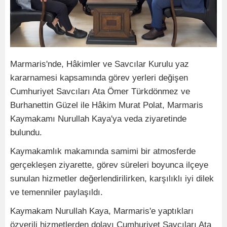
Marmaris'nde, Hâkimler ve Savcılar Kurulu yaz
kararnamesi kapsamında görev yerleri değişen
Cumhuriyet Savcıları Ata Ömer Türkdönmez ve
Burhanettin Güzel ile Hâkim Murat Polat, Marmaris
Kaymakamı Nurullah Kaya'ya veda ziyaretinde
bulundu.
Kaymakamlık makamında samimi bir atmosferde
gerçekleşen ziyarette, görev süreleri boyunca ilçeye
sunulan hizmetler değerlendirilirken, karşılıklı iyi dilek
ve temenniler paylaşıldı.
Kaymakam Nurullah Kaya, Marmaris'e yaptıkları
özverili hizmetlerden dolayı Cumhuriyet Savcıları Ata