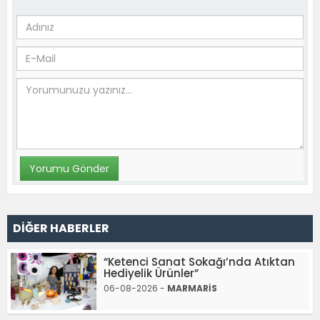
DİĞER HABERLER
“Ketenci Sanat Sokağı’nda Atıktan
Hediyelik Ürünler”
06-08-2026 -
MARMARİS