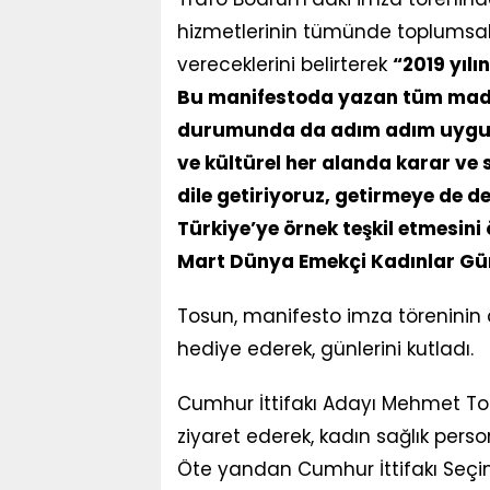
hizmetlerinin tümünde toplumsal ci
vereceklerini belirterek
“2019 yıl
Bu manifestoda yazan tüm madd
durumunda da adım adım uygula
ve kültürel her alanda karar ve 
dile getiriyoruz, getirmeye de
Türkiye’ye örnek teşkil etmesini
Mart Dünya Emekçi Kadınlar G
Tosun, manifesto imza töreninin a
hediye ederek, günlerini kutladı.
Cumhur İttifakı Adayı Mehmet T
ziyaret ederek, kadın sağlık person
Öte yandan Cumhur İttifakı Seçi