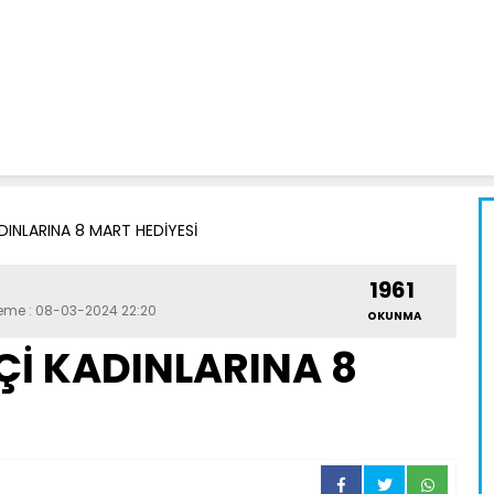
DINLARINA 8 MART HEDİYESİ
1961
leme : 08-03-2024 22:20
OKUNMA
Çİ KADINLARINA 8