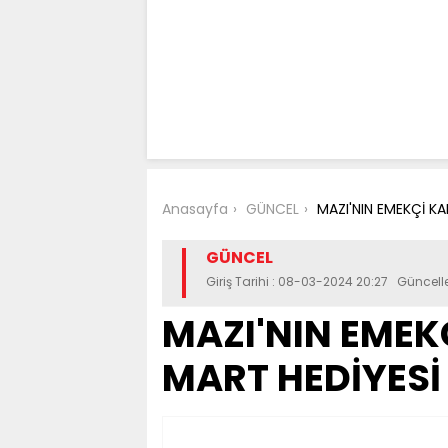
Anasayfa
GÜNCEL
MAZI'NIN EMEKÇİ KA
GÜNCEL
Giriş Tarihi : 08-03-2024 20:27 Güncel
MAZI'NIN EMEK
MART HEDİYESİ