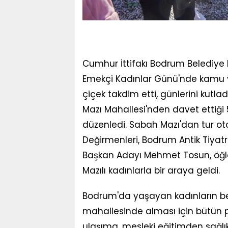
Cumhur İttifakı Bodrum Belediy
Emekçi Kadınlar Günü'nde kamu ve
çiçek takdim etti, günlerini kutl
Mazı Mahallesi'nden davet ettiği
düzenledi. Sabah Mazı'dan tur ot
Değirmenleri, Bodrum Antik Tiyat
Başkan Adayı Mehmet Tosun, öğl
Mazılı kadınlarla bir araya geldi.
Bodrum'da yaşayan kadınların bele
mahallesinde alması için bütün pro
ulaşıma, mesleki eğitimden sağlı