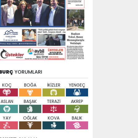
BURÇ
YORUMLARI
KOÇ
BOĞA
İKİZLER
YENGEÇ
ASLAN
BAŞAK
TERAZİ
AKREP
YAY
OĞLAK
KOVA
BALIK