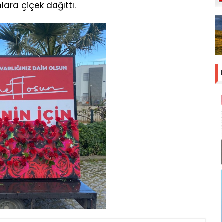
ara çiçek dağıttı.