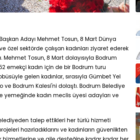
e Başkan Adayı Mehmet Tosun, 8 Mart Dünya
 özel sektörde çalışan kadınları ziyaret ederek
adı. Mehmet Tosun, 8 Mart dolayısıyla Bodrum
 52 emekçi kadın için de bir Bodrum turu
obüsüyle gelen kadınlar, sırasıyla Gümbet Yel
ro ve Bodrum Kalesi'ni dolaştı. Bodrum Belediye
e yemeğinde kadın meclis üyesi adayları ve
diyeden talep ettikleri her türlü hizmeti
jeleri hazırladıklarını ve kadınların güvenlikten
k hizmetlerine ve aile desteğine kadar kadar her