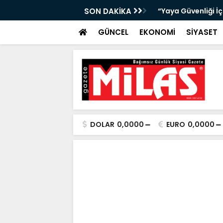
da Atıktan Hediyelik Ürünler”
SON DAKİKA
“Yaya Güvenliği İ
GÜNCEL
EKONOMİ
SİYASET
DOLAR
0,0000
EURO
0,0000