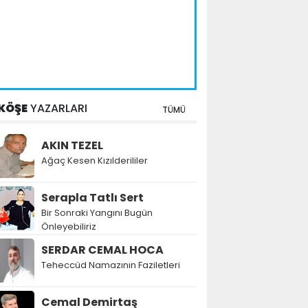
KÖŞE
YAZARLARI
TÜMÜ
AKIN TEZEL
Ağaç Kesen Kızılderililer
Serapla Tatlı Sert
Bir Sonraki Yangını Bugün
Önleyebiliriz
SERDAR CEMAL HOCA
Teheccüd Namazının Faziletleri
Cemal Demirtaş