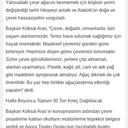
Yalovadaki çınar ağacını kesmemek için köşkün yerini
değiştirdiği tarihi hikayeyi anlattı ve Atatürk'ün doğa ve
çevre hassasiyetini vurguladı.
Başkan Köksal Aras, “Çevre, doğadır, ormanlardır, tüm
yaşam alanlarımızdır. Temiz hava solumak sağlığımız için
hayati önemdedir. Maalesef çevremiz günden güne
kirleniyor. Hepimize düşen görev çevremizi korumaktır.
Sizler çevre gönüllülerisiniz, yerlere çöp atmamalı,
atanları uyarmalıyız. Plastik, kağıt, pil, cam ve atık yağ
gibi maddeleri ayrıştırarak atmalıyız. Ağaç dikmek de çok
önemlidir. Bu yaz hep birlikte ağaçlandırma etkinliği
yapalım” dedi.
Hafta Boyunca Toplam 30 Ton Kireç Dağıtılacak
Başkan Köksal Aras’ın konuşmasının ardından çevre
projelerine katılan okulların müdürlerine teşekkür belgesi
verildi ve Agora Tiyatro Grubu'nun hazırladığı tiyatro