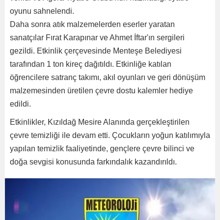
oyunu sahnelendi.
Daha sonra atık malzemelerden eserler yaratan
sanatçılar Fırat Karapınar ve Ahmet İftar'ın sergileri
gezildi. Etkinlik çerçevesinde Menteşe Belediyesi
tarafından 1 ton kireç dağıtıldı. Etkinliğe katılan
öğrencilere satranç takımı, akıl oyunları ve geri dönüşüm
malzemesinden üretilen çevre dostu kalemler hediye
edildi.
Etkinlikler, Kızıldağ Mesire Alanında gerçekleştirilen
çevre temizliği ile devam etti. Çocukların yoğun katılımıyla
yapılan temizlik faaliyetinde, gençlere çevre bilinci ve
doğa sevgisi konusunda farkındalık kazandırıldı.