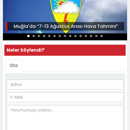
Muğla'da “7-13 Ağustos Arası Hava Tahmini”
Neler Söylendi?
Site