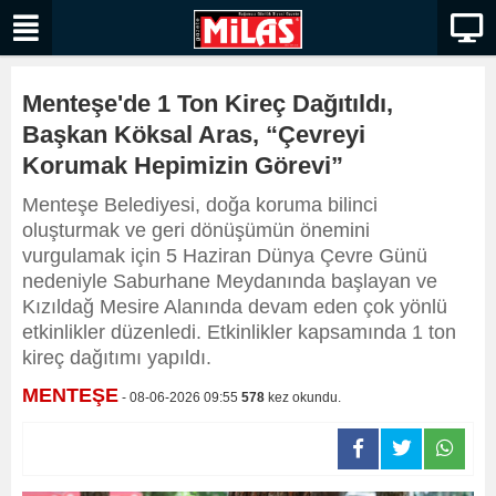
Menteşe'de 1 Ton Kireç Dağıtıldı,
Başkan Köksal Aras, “Çevreyi
Korumak Hepimizin Görevi”
Menteşe Belediyesi, doğa koruma bilinci
oluşturmak ve geri dönüşümün önemini
vurgulamak için 5 Haziran Dünya Çevre Günü
nedeniyle Saburhane Meydanında başlayan ve
Kızıldağ Mesire Alanında devam eden çok yönlü
etkinlikler düzenledi. Etkinlikler kapsamında 1 ton
kireç dağıtımı yapıldı.
MENTEŞE
- 08-06-2026 09:55
578
kez okundu.