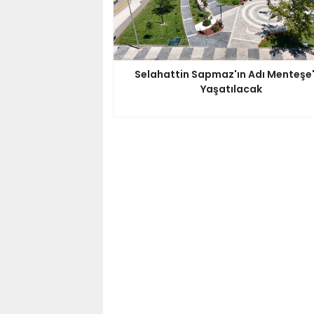
Selahattin Sapmaz'ın Adı Menteşe
Yaşatılacak