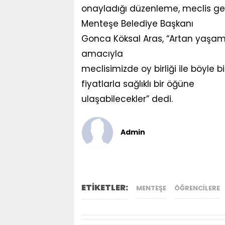
onayladığı düzenleme, meclis genel
Menteşe Belediye Başkanı
Gonca Köksal Aras, “Artan yaşam 
amacıyla
meclisimizde oy birliği ile böyle bi
fiyatlarla sağlıklı bir öğüne
ulaşabilecekler” dedi.
Admin
ETİKETLER:
MENTEŞE
ÖĞRENCILERE