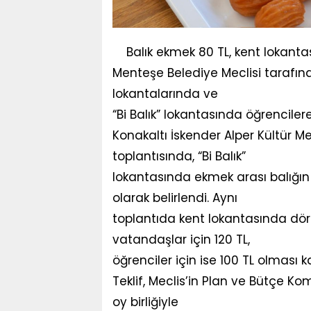
Balık ekmek 80 TL, kent lokant
Menteşe Belediye Meclisi tarafınd
lokantalarında ve
“Bi Balık” lokantasında öğrencile
Konakaltı İskender Alper Kültür M
toplantısında, “Bi Balık”
lokantasında ekmek arası balığın fiy
olarak belirlendi. Aynı
toplantıda kent lokantasında dö
vatandaşlar için 120 TL,
öğrenciler için ise 100 TL olması kar
Teklif, Meclis’in Plan ve Bütçe K
oy birliğiyle