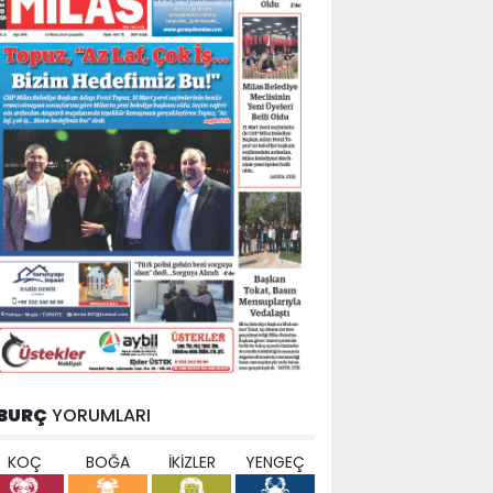
BURÇ
YORUMLARI
KOÇ
BOĞA
İKİZLER
YENGEÇ