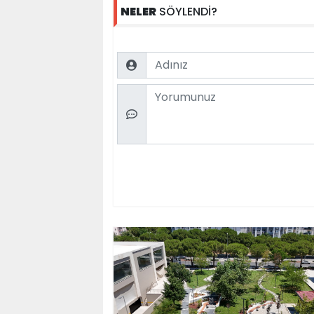
NELER
SÖYLENDİ?
Name
Comment