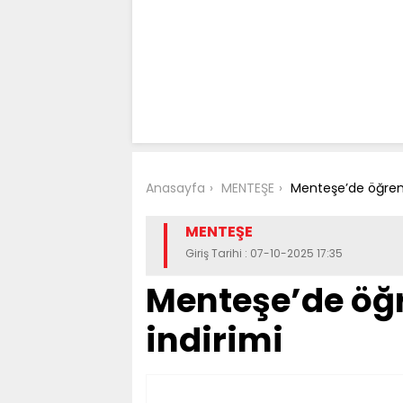
Anasayfa
MENTEŞE
Menteşe’de öğrenc
MENTEŞE
Giriş Tarihi : 07-10-2025 17:35
Menteşe’de öğ
indirimi