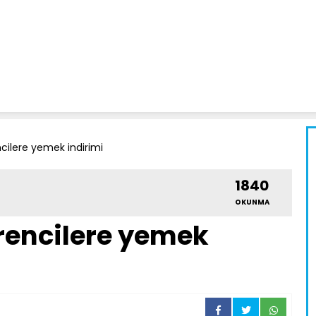
ilere yemek indirimi
1840
OKUNMA
rencilere yemek