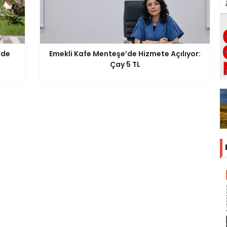
'de
Emekli Kafe Menteşe’de Hizmete Açılıyor:
Çay 5 TL