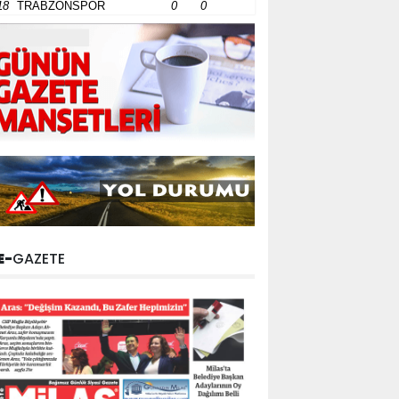
18
TRABZONSPOR
0
0
E-
GAZETE