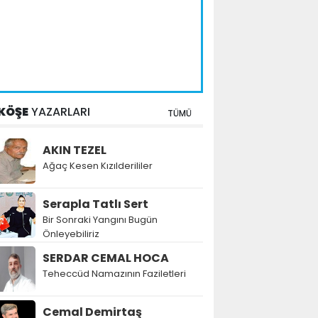
KÖŞE
YAZARLARI
TÜMÜ
AKIN TEZEL
Ağaç Kesen Kızılderililer
Serapla Tatlı Sert
Bir Sonraki Yangını Bugün
Önleyebiliriz
SERDAR CEMAL HOCA
Teheccüd Namazının Faziletleri
Cemal Demirtaş