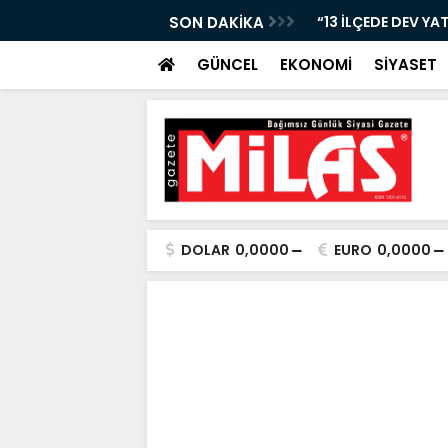
Nİ KAYBETTİ, ŞARAMPOLE YUVARLANDI!”
SON DAKİKA
“13 İLÇEDE DEV YA
GÜNCEL
EKONOMİ
SİYASET
DOLAR
0,0000
EURO
0,0000