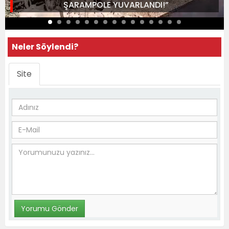
ŞARAMPOLE YUVARLANDI!”
Neler Söylendi?
Site