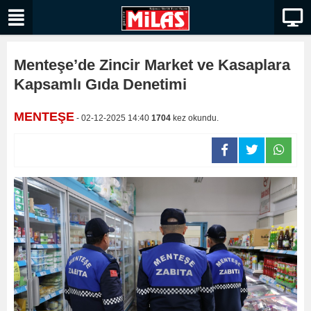
Menteşe’de Zincir Market ve Kasaplara
Kapsamlı Gıda Denetimi
MENTEŞE
- 02-12-2025 14:40
1704
kez okundu.