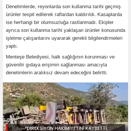
Denetimlerde, reyonlarda son kullanma tarihi geçmiş
ürünler tespit edilerek raflardan kaldırıldı. Kasaplarda
ise herhangi bir olumsuzluğa rastlanmadı. Ekipler
ayrıca son kullanma tarihi yaklaşan ürünler konusunda
işletme çalışanlarını uyararak gerekli bilgilendirmeleri
yaptı.
Menteşe Belediyesi, halk sağlığının korunması ve
güvenilir gıdaya erişimin sağlanması amacıyla
denetimlerin aralıksız devam edeceğini belirtti.
“DİREKSİYON HAKİMİYETİNİ KAYBETTİ,