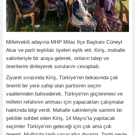
Milletvekili adayına MHP Milas İlçe Başkanı Cüneyt
Akar ve parti teşkilatı üyeleri eşlik etti. Kiriş, mahalle
sakinleriyle bir araya gelerek, onların talep ve
önerilerini dinleyerek sorularını cevapladı.
Ziyaret sırasında Kiriş, Türkiye’nin bekasında çok
önemli bir yere sahip olan partisinin seçim
vaatlerinden bahsederek, Türkiye'nin güçlenmesi ve
milletin refahının artması için yapacakları çalışmalar
hakkında bilgi verdi. Mahalle sakinleriyle samimi bir
şekilde sohbet eden Kiriş, 14 Mayıs’ta yapılacak
seçimler Türkiye’nin geleceği için çok ama çok
önemli. Muğla’da tarih yazacağız diyorlar. Tarihi neyle