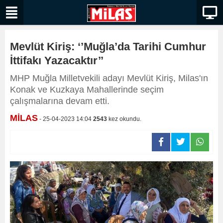
Mevlüt Kiriş: ‘’Muğla’da Tarihi Cumhur
İttifakı Yazacaktır’’
MHP Muğla Milletvekili adayı Mevlüt Kiriş, Milas'ın
Konak ve Kuzkaya Mahallerinde seçim
çalışmalarına devam etti.
MİLAS
- 25-04-2023 14:04
2543
kez okundu.