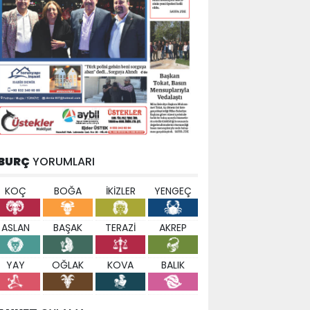
BURÇ
YORUMLARI
KOÇ
BOĞA
İKİZLER
YENGEÇ
ASLAN
BAŞAK
TERAZİ
AKREP
YAY
OĞLAK
KOVA
BALIK