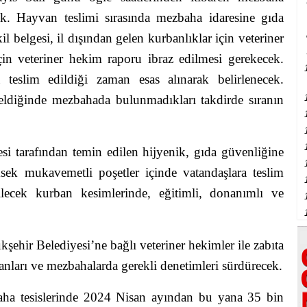
ak. Hayvan teslimi sırasında mezbaha idaresine gıda
il belgesi, il dışından gelen kurbanlıklar için veteriner
için veteriner hekim raporu ibraz edilmesi gerekecek.
teslim edildiği zaman esas alınarak belirlenecek.
 geldiğinde mezbahada bulunmadıkları takdirde sıranın
si tarafından temin edilen hijyenik, gıda güvenliğine
ek mukavemetli poşetler içinde vatandaşlara teslim
rilecek kurban kesimlerinde, eğitimli, donanımlı ve
ehir Belediyesi’ne bağlı veteriner hekimler ile zabıta
alanları ve mezbahalarda gerekli denetimleri sürdürecek.
ha tesislerinde 2024 Nisan ayından bu yana 35 bin