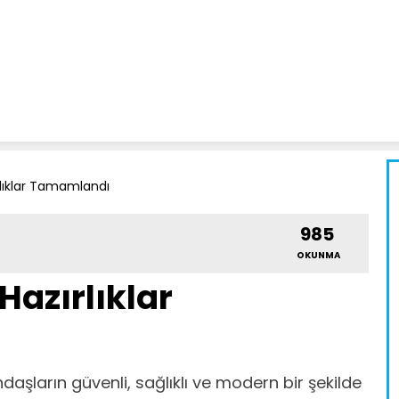
lıklar Tamamlandı
985
OKUNMA
azırlıklar
şların güvenli, sağlıklı ve modern bir şekilde