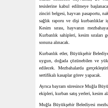
tesislerine kabul edilmeye başlanac
zinciri belgesi, hayvan pasaportu, nak
sağlık raporu ve dişi kurbanlıklar 
Kesim sırası, hayvanın mezbahaya 
Kurbanlık sahipleri, kesim sıraları
sonuna alınacak.
Kurbanlık etler, Büyükşehir Belediye
uygun, doğada çözünebilen ve yüks
edilecek. Mezbahalarda gerçekleşti
sertifikalı kasaplar görev yapacak.
Ayrıca bayram süresince Muğla Büyükş
ekipleri, kurban satış yerleri, kesim 
Muğla Büyükşehir Belediyesi mezba