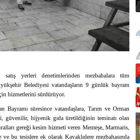
k satış yerleri denetimlerinden mezbahalara tüm
üyükşehir Belediyesi vatandaşların 9 günlük bayram
için hizmetlerini sürdürüyor.
n Bayramı süresince vatandaşlara, Tarım ve Orman
 güvenilir, hijyenik gıda üretildiğinin teminatı olan
alları gereği kesim hizmeti veren Menteşe, Marmaris,
e ve bu tesislere ek olarak Kavaklıdere mezbahasında