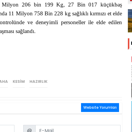
1 Milyon 206 bin 199 Kg, 27 Bin 017 küçükbaş
a 11 Milyon 758 Bin 228 kg sağlıklı kırmızı et elde
ontrolünde ve deneyimli personeller ile elde edilen
laşması sağlandı.
AHA
KESIM
HAZIRLIK
Website Yorumları
Email
@