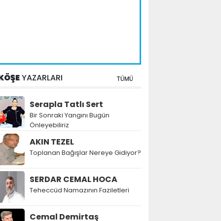
KÖŞE
YAZARLARI
TÜMÜ
Serapla Tatlı Sert
Bir Sonraki Yangını Bugün
Önleyebiliriz
AKIN TEZEL
Toplanan Bağışlar Nereye Gidiyor?
SERDAR CEMAL HOCA
Teheccüd Namazının Faziletleri
Cemal Demirtaş