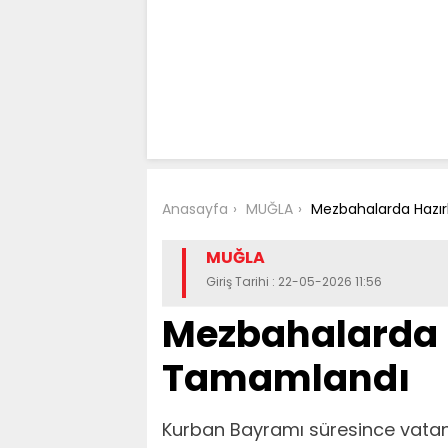
Anasayfa
MUĞLA
Mezbahalarda Hazır
MUĞLA
Giriş Tarihi : 22-05-2026 11:56
Mezbahalarda H
Tamamlandı
Kurban Bayramı süresince vatanda