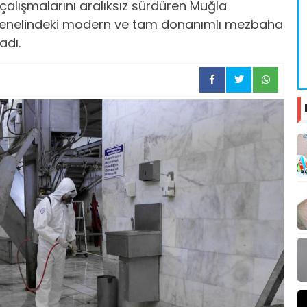
çalışmalarını aralıksız sürdüren Muğla
il genelindeki modern ve tam donanımlı mezbaha
adı.