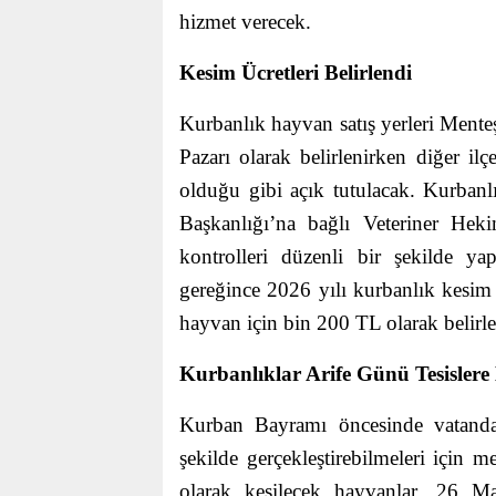
hizmet verecek.
Kesim Ücretleri Belirlendi
Kurbanlık hayvan satış yerleri Ment
Pazarı olarak belirlenirken diğer ilç
olduğu gibi açık tutulacak. Kurbanl
Başkanlığı’na bağlı Veteriner Hekim
kontrolleri düzenli bir şekilde y
gereğince 2026 yılı kurbanlık kesim
hayvan için bin 200 TL olarak belirle
Kurbanlıklar Arife Günü Tesisler
Kurban Bayramı öncesinde vatandaş
şekilde gerçekleştirebilmeleri için 
olarak kesilecek hayvanlar, 26 Ma