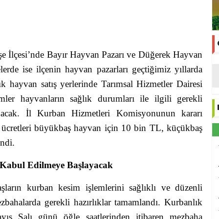
eşe İlçesi’nde Bayır Hayvan Pazarı ve Düğerek Hayvan
elerde ise ilçenin hayvan pazarları geçtiğimiz yıllarda
ık hayvan satış yerlerinde Tarımsal Hizmetler Dairesi
ler hayvanların sağlık durumları ile ilgili gerekli
apacak. İl Kurban Hizmetleri Komisyonunun kararı
 ücretleri büyükbaş hayvan için 10 bin TL, küçükbaş
ndi.
e Kabul Edilmeye Başlayacak
ların kurban kesim işlemlerini sağlıklı ve düzenli
mezbahalarda gerekli hazırlıklar tamamlandı. Kurbanlık
yıs Salı günü öğle saatlerinden itibaren mezbaha