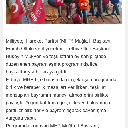
Milliyetçi Hareket Partisi (MHP) Muğla İl Başkanı
Emrah Oltulu ve il yönetimi, Fethiye İlçe Başkanı
Hüseyin Mukyen ve teşkilatının ev sahipliğinde
düzenlenen bayramlaşma programında ilçe
başkanlarıyla bir araya geldi.
Fethiye MHP İlçe binasında gerçekleşen programda
birlik ve beraberlik mesajları verilirken, teşkilat
mensupları bayramın manevi atmosferini birlikte
paylaştı. Yoğun katılımla gerçekleşen buluşmada,
partililer birbirleriyle bayramlaşarak dayanışma
vurgusu yaptı.
Programda konuşan MHP Muğla İl Başkanı,