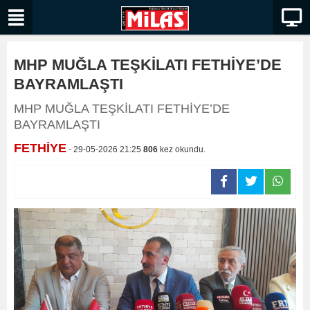
MHP MUĞLA TEŞKİLATI FETHİYE’DE
BAYRAMLAŞTI
MHP MUĞLA TEŞKİLATI FETHİYE’DE
BAYRAMLAŞTI
FETHİYE
- 29-05-2026 21:25
806
kez okundu.