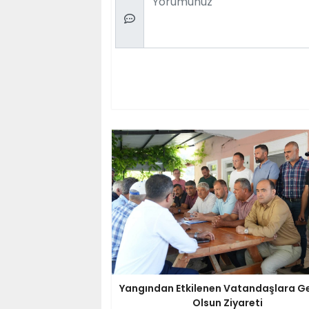
Yangından Etkilenen Vatandaşlara G
Olsun Ziyareti