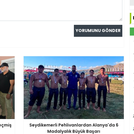
eçmiş
Seydikemerli Pehlivanlardan Alanya'da 6
Madalyalık Büyük Başarı