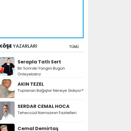
KÖŞE
YAZARLARI
TÜMÜ
Serapla Tatlı Sert
Bir Sonraki Yangını Bugün
Önleyebiliriz
AKIN TEZEL
Toplanan Bağışlar Nereye Gidiyor?
SERDAR CEMAL HOCA
Teheccüd Namazının Faziletleri
Cemal Demirtaş