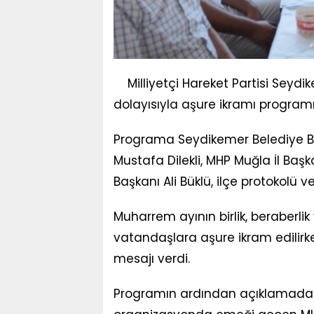
Milliyetçi Hareket Partisi Seyd
dolayısıyla aşure ikramı program
Programa Seydikemer Belediye B
Mustafa Dilekli, MHP Muğla İl Başk
Başkanı Ali Büklü, ilçe protokolü 
Muharrem ayının birlik, beraber
vatandaşlara aşure ikram edilirk
mesajı verdi.
Programın ardından açıklamada 