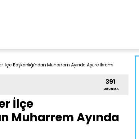
 İlçe Başkanlığı’ndan Muharrem Ayında Aşure İkramı
391
OKUNMA
r İlçe
an Muharrem Ayında