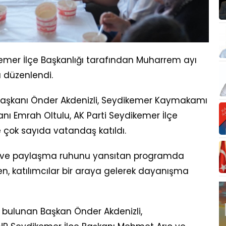
ikemer İlçe Başkanlığı tarafından Muharrem ayı
ı düzenlendi.
aşkanı Önder Akdenizli, Seydikemer Kaymakamı
anı Emrah Oltulu, AK Parti Seydikemer İlçe
ve çok sayıda vatandaş katıldı.
lik ve paylaşma ruhunu yansıtan programda
en, katılımcılar bir araya gelerek dayanışma
bulunan Başkan Önder Akdenizli,