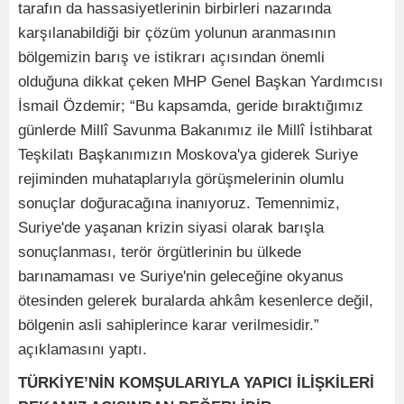
tarafın da hassasiyetlerinin birbirleri nazarında
karşılanabildiği bir çözüm yolunun aranmasının
bölgemizin barış ve istikrarı açısından önemli
olduğuna dikkat çeken MHP Genel Başkan Yardımcısı
İsmail Özdemir; “Bu kapsamda, geride bıraktığımız
günlerde Millî Savunma Bakanımız ile Millî İstihbarat
Teşkilatı Başkanımızın Moskova'ya giderek Suriye
rejiminden muhataplarıyla görüşmelerinin olumlu
sonuçlar doğuracağına inanıyoruz. Temennimiz,
Suriye'de yaşanan krizin siyasi olarak barışla
sonuçlanması, terör örgütlerinin bu ülkede
barınamaması ve Suriye'nin geleceğine okyanus
ötesinden gelerek buralarda ahkâm kesenlerce değil,
bölgenin asli sahiplerince karar verilmesidir.”
açıklamasını yaptı.
TÜRKİYE’NİN KOMŞULARIYLA YAPICI İLİŞKİLERİ