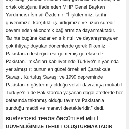
ortak olduğunu ifade eden MHP Genel Başkan
Yardımcısı İsmail Özdemir; “İlişkilerimiz, tarihî
güvenimize, karşılıklı iş birliğimize ve uzun süredir
devam eden ekonomik bağlarımıza dayanmaktadır.
Tarihte bugüne kadar en sıkıntılı ve dayanışmaya en
çok ihtiyaç duyulan dönemlerde gerek ülkemiz
Pakistan'a desteğini esirgememiş gerekse de
Pakistan, imkânları kabiliyetinde Türkiye'nin yanında
yer almıştır; bunun en güzel örnekleri Çanakkale
Savaşı, Kurtuluş Savaşı ve 1999 depreminde
Pakistan'ın göstermiş olduğu vefalı davranışa mukabil
Türkiye'nin de Pakistan'da yaşanan doğal afetlerde her
defasında takınmış olduğu tavır ve Pakistan'a
sunduğu maddi ve manevi destekleridir.” dedi.
SURİYE’DEKİ TERÖR ÖRGÜTLERİ MİLLİ
GÜVENLİĞİMİZE TEHDİT OLUŞTURMAKTADIR