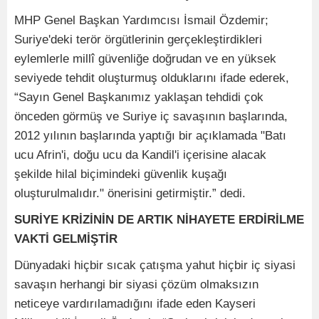
MHP Genel Başkan Yardımcısı İsmail Özdemir;
Suriye'deki terör örgütlerinin gerçekleştirdikleri
eylemlerle millî güvenliğe doğrudan ve en yüksek
seviyede tehdit oluşturmuş olduklarını ifade ederek,
“Sayın Genel Başkanımız yaklaşan tehdidi çok
önceden görmüş ve Suriye iç savaşının başlarında,
2012 yılının başlarında yaptığı bir açıklamada "Batı
ucu Afrin'i, doğu ucu da Kandil'i içerisine alacak
şekilde hilal biçimindeki güvenlik kuşağı
oluşturulmalıdır." önerisini getirmiştir.” dedi.
SURİYE KRİZİNİN DE ARTIK NİHAYETE ERDİRİLME
VAKTİ GELMİŞTİR
Dünyadaki hiçbir sıcak çatışma yahut hiçbir iç siyasi
savaşın herhangi bir siyasi çözüm olmaksızın
neticeye vardırılamadığını ifade eden Kayseri