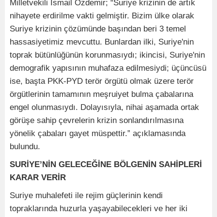
Milletvekili İsmail Özdemir; “Suriye krizinin de artık
nihayete erdirilme vakti gelmiştir. Bizim ülke olarak
Suriye krizinin çözümünde başından beri 3 temel
hassasiyetimiz mevcuttu. Bunlardan ilki, Suriye'nin
toprak bütünlüğünün korunmasıydı; ikincisi, Suriye'nin
demografik yapısının muhafaza edilmesiydi; üçüncüsü
ise, başta PKK-PYD terör örgütü olmak üzere terör
örgütlerinin tamamının meşruiyet bulma çabalarına
engel olunmasıydı. Dolayısıyla, nihai aşamada ortak
görüşe sahip çevrelerin krizin sonlandırılmasına
yönelik çabaları gayet müspettir.” açıklamasında
bulundu.
SURİYE’NİN GELECEĞİNE BÖLGENİN SAHİPLERİ
KARAR VERİR
Suriye muhalefeti ile rejim güçlerinin kendi
topraklarında huzurla yaşayabilecekleri ve her iki