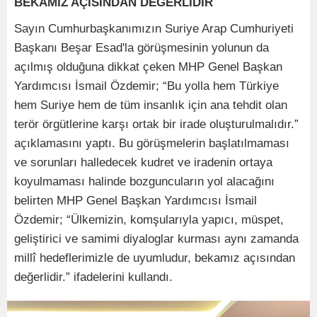
BEKAMIZ AÇISINDAN DEĞERLİDİR
Sayın Cumhurbaşkanımızın Suriye Arap Cumhuriyeti
Başkanı Beşar Esad'la görüşmesinin yolunun da
açılmış olduğuna dikkat çeken MHP Genel Başkan
Yardımcısı İsmail Özdemir; “Bu yolla hem Türkiye
hem Suriye hem de tüm insanlık için ana tehdit olan
terör örgütlerine karşı ortak bir irade oluşturulmalıdır.”
açıklamasını yaptı. Bu görüşmelerin başlatılmaması
ve sorunları halledecek kudret ve iradenin ortaya
koyulmaması halinde bozguncuların yol alacağını
belirten MHP Genel Başkan Yardımcısı İsmail
Özdemir; “Ülkemizin, komşularıyla yapıcı, müspet,
geliştirici ve samimi diyaloglar kurması aynı zamanda
millî hedeflerimizle de uyumludur, bekamız açısından
değerlidir.” ifadelerini kullandı.