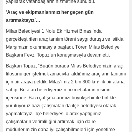
yapılarak vatandaşların hizmetine sunuldu.
‘Araç ve ekipmanlarımızı her geçen gün
artırmaktayız’…
Milas Belediyesi 1 Nolu Ek Hizmet Binası’nda
gerçekleştirilen araç tanıtım töreni saygı duruşu ve İstiklal
Marşımızın okunmasıyla başladı. Tören Milas Belediye
Başkanı Fevzi Topuz’un konuşmasıyla devam etti.
Başkan Topuz, “Bugün burada Milas Belediyemizin araç
filosunu genişletmek amacıyla aldığımız araçların tanıtımı
için bir araya geldik. Milas’ımız 2 bin 300 km
²
lik bir alana
sahip. Bu alan belediyemizin hizmet alanının sınırı
içerisinde. Bazı çalışmalarımızı büyükşehir ile birlikte
yürütüyoruz bazı çalışmaları da ilçe belediyesi olarak
yapmaktayız. İlçe belediyesi olarak yaptığımız
çalışmaların verimliliğini artırmak için daire
müdürlerimizin daha iyi çalışabilmeleri için yönetime