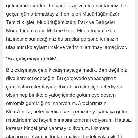
geldiğimiz günden bu yana araç ve ekipmanlarımızı her
geçen gün artırmaktayız. Fen İşleri Müdürlüğümüzün,
Temizlik İşleri Müdürlüğümüzün, Park ve Bahçeler
Müdürlüğümüzün, Makine İkmal Müdürlüğümüzün
hizmetine sunacağımız bu araçlar personellerimizin
ulaşımını kolaylaştırmak ve verimini artırmayı amaçlıyor.
‘Biz çalışmaya geldik’…
Biz çalışmaya geldik çatışmaya gelmedik. Ben değil biz
diye hareket edeceğiz. Bu çerçevede yapacağımız
çalışmaları ister büyükşehir olsun ister ilçe belediyesi
olsun hep birlikte diyalog içinde götürmeye devam
etmemiz gerektiğine inanıyorum. Araçlarımızın
Milas’ımıza, belediyemize ve ilçemizde yaşamaya gelen
misafirlerimize hayırlı olmasını temenni ediyorum. Hatasız
kazasız bir çalışma yapmayı diliyorum. Hizmete
alacağımız 7 aracın toplam maliyet bedeli yaklaşık 16