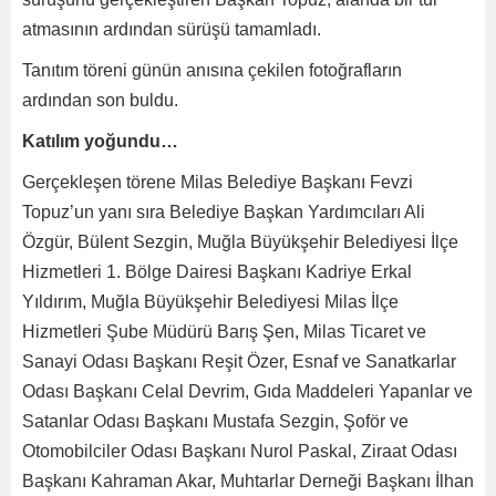
atmasının ardından sürüşü tamamladı.
Tanıtım töreni günün anısına çekilen fotoğrafların
ardından son buldu.
Katılım yoğundu…
Gerçekleşen törene Milas Belediye Başkanı Fevzi
Topuz’un yanı sıra Belediye Başkan Yardımcıları Ali
Özgür, Bülent Sezgin, Muğla Büyükşehir Belediyesi İlçe
Hizmetleri 1. Bölge Dairesi Başkanı Kadriye Erkal
Yıldırım, Muğla Büyükşehir Belediyesi Milas İlçe
Hizmetleri Şube Müdürü Barış Şen, Milas Ticaret ve
Sanayi Odası Başkanı Reşit Özer, Esnaf ve Sanatkarlar
Odası Başkanı Celal Devrim, Gıda Maddeleri Yapanlar ve
Satanlar Odası Başkanı Mustafa Sezgin, Şoför ve
Otomobilciler Odası Başkanı Nurol Paskal, Ziraat Odası
Başkanı Kahraman Akar, Muhtarlar Derneği Başkanı İlhan