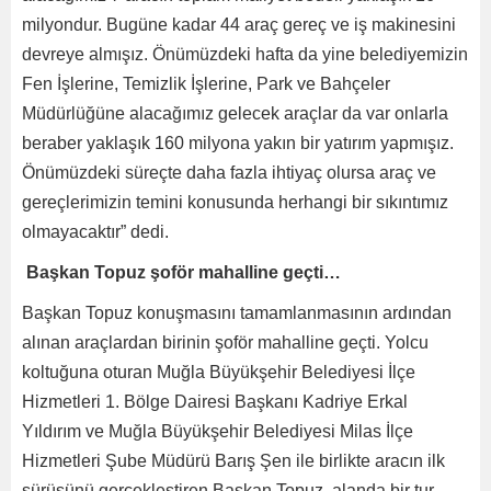
milyondur. Bugüne kadar 44 araç gereç ve iş makinesini
devreye almışız. Önümüzdeki hafta da yine belediyemizin
Fen İşlerine, Temizlik İşlerine, Park ve Bahçeler
Müdürlüğüne alacağımız gelecek araçlar da var onlarla
beraber yaklaşık 160 milyona yakın bir yatırım yapmışız.
Önümüzdeki süreçte daha fazla ihtiyaç olursa araç ve
gereçlerimizin temini konusunda herhangi bir sıkıntımız
olmayacaktır” dedi.
Başkan Topuz şoför mahalline geçti…
Başkan Topuz konuşmasını tamamlanmasının ardından
alınan araçlardan birinin şoför mahalline geçti. Yolcu
koltuğuna oturan Muğla Büyükşehir Belediyesi İlçe
Hizmetleri 1. Bölge Dairesi Başkanı Kadriye Erkal
Yıldırım ve Muğla Büyükşehir Belediyesi Milas İlçe
Hizmetleri Şube Müdürü Barış Şen ile birlikte aracın ilk
sürüşünü gerçekleştiren Başkan Topuz, alanda bir tur