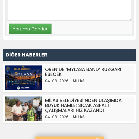
DİĞER HABERLER
ÖREN’DE ‘MYLASA BAND’ RÜZGARI
ESECEK
04-08-2026 -
MİLAS
MİLAS BELEDİYESİ’NDEN ULAŞIMDA
BÜYÜK HAMLE: SICAK ASFALT
ÇALIŞMALARI HIZ KAZANDI
04-08-2026 -
MİLAS