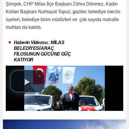
Şimşek, CHP Milas İlçe Başkanı Zühra Dönmez, Kadın
Kolları Başkanı Nurhayat Topuz, gaziler, belediye meclis
üyeleri, belediye birim müdürleri ve çok sayıda mahalle
muhtarı da katıldı.
Haberin Videosu : MİLAS
BELEDİYESİ ARAÇ
FİLOSUNUN GÜCÜNE GÜÇ
KATIYOR